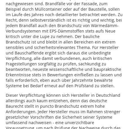
nachgewiesen sind. Brandfälle vor der Fassade, zum
Beispiel durch Müllcontainer oder auf der Baustelle, sollen
im Laufe des Jahres noch detaillierter betrachtet werden. Zu
Recht, denn selbstverständlich ist es richtig und wichtig, bei
jedem Brandfall auch den Brandschutz von Wärmedämm-
Verbundsystemen mit EPS-Dämmstoffen stets aufs Neue
kritisch unter die Lupe zu nehmen. Der bauliche
Brandschutz ist und bleibt in allen Bereichen ein extrem
sensibles und sicherheitsrelevantes Thema. Für Hersteller
und Bauschaffende ergibt sich daraus die unbedingte
Verpflichtung, alle damit verbundenen, auch kritischen
Fragestellungen sorgfältig zu prüfen, sachkundig zu
beantworten, neueste wissenschaftliche und baupraktische
Erkenntnisse stets in Bewertungen einfließen zu lassen und
falls erforderlich, eben auch über Jahrzehnte bewährte
Systeme bei Bedarf erneut auf den Prüfstand zu stellen.
Dieser Verpflichtung können sich Hersteller in Deutschland
allerdings auch kaum entziehen, denn das deutsche
Baurecht stellt in puncto Brandschutz extrem hohe
Anforderungen. Jeder Hersteller muss im Rahmen strenger
gesetzlicher Vorschriften die Sicherheit seiner Systeme
umfassend nachweisen - eine unverzichtbare
Voraussetzung, um nach Prüfung der Nachweise durch das