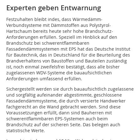
Experten geben Entwarnung
Festzuhalten bleibt indes, dass Wärmedämm-
Verbundsysteme mit Dämmstoffen aus ­Po­­lystyrol-
Hartschaum bereits heute sehr hohe Brandschutz-
Anforderungen erfüllen. Speziell im Hinblick auf den
Brandschutz bei schwerentflammbaren
Fassadendämmsystemen mit EPS hat das Deutsche Institut
für Bautechnik, das in Deutschland für die Beurteilung des
Brandverhaltens von Baustoffen und Bauteilen zuständig
ist, noch einmal zweifelsfrei bestätigt, dass alle bisher
zugelassenen WDV-Systeme die bauaufsichtlichen
Anforderungen umfassend erfüllen.
Sichergestellt werden sie durch bauaufsichtlich zugelassene
und sorgfältig aufeinander abgestimmte, geschlossene
Fassadendämmsysteme, die durch versierte Handwerker
fachgerecht an die Wand gebracht werden. Sind diese
Voraussetzungen erfüllt, dann sind Bauherren mit
schwerentflammbaren EPS-Systemen auch beim
Brandschutz auf der sicheren Seite. Das belegen auch
statistische Werte.