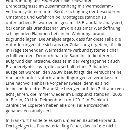
Einbeziehung der Feuerwehr alle relevanten
Brandereignisse im Zusammenhang mit Wärmedämm-
Verbundsystemen unter Berücksichtigung der besonderen
Umstände und Gefahren bei Montagezuständen zu
untersuchen. Es wurden insgesamt 18 Brandfälle analysiert,
bei denen als Brandszenarium die aus einer Wandöffnung
schlagenden Flammen bei einem Wohnungsbrand
zugrunde lagen. Die Analyse ergab, dass für diese Fälle die
Anforderungen, die sich aus der Zulassung ergeben, für die
in Frage stehenden Wärmedämm-Verbundsysteme sicher
erfüllt werden. Dennoch hat die Bauministerkonferenz
aufgrund der Tatsache, dass es in der Vergangenheit auch
Brandereignisse gab, die außerhalb eines Gebäudes
ausgelöst wurden, den ASBW beauftragt, die Versuchsreihe
nun auch unter Naturbrandbedingungen zu veranlassen.
Eine nachvollziehbare Vorgehensweise, denn es sind
insbesondere drei Brandfälle bezogen auf den Zeitraum von
acht Jahren, die immer wieder im Blickpunkt standen: 2005
in Berlin, 2011 in Delmenhorst und 2012 in Frankfurt.
Zahlreiche Experten haben alle drei Fälle inzwischen
genauestens analysiert.
In Frankfurt handelte es sich um einen Baustellenbrand.
Dort gelagertes Baumaterial fing Feuer, das auf die nicht