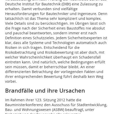
Deutsche Institut für Bautechnik (DIBt) eine Zulassung zu
erhalten. Damit verbunden sind vielfältige
Herausforderungen für Bautechniker und Ingenieure. Denn
tatsächlich ist das Thema sehr kompliziert und komplex.
Viele Details sind zu berücksichtigen. Im Übrigen lässt sich
die Frage nach der Sicherheit eines Baustoffes nie absolut
und pauschal beantworten, sondern immer erst nach
Definition eines Schutzzieles. Jedem Sicherheitsexperten ist
klar, dass alle Systeme und Technologien automatisch auch
Risiken in sich tragen. Entscheidend für die
Risikobetrachtung und Risikobewertung ist aber doch, mit
welcher Wahrscheinlichkeit überhaupt ein Schadensfall
eintreten kann. Und natürlich, welche Bedingungen erfüllt
sein müssen, damit er beherrschbar bleibt. An einer
differenzierten Betrachtung der vorliegenden Fakten und
ihrer entsprechenden Bewertung führt deshalb kein Weg
vorbei.
Brandfälle und ihre Ursachen
Im Rahmen ihrer 123. Sitzung 2012 hatte die
Bauministerkonferenz den Ausschuss für Stadtentwicklung,
Bau- und Wohnungswesen (ASBW) beauftragt, unter