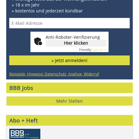
» 18 x im Jahr
» kostenlos und jederzeit kündbar
Anti-Roboter-Verifizierung
Hier klicken
Friendly
Captcha ⇗
» Jetzt anmelden!
Beispiele, Hinweise: Datenschutz, Analyse, Widerruf
BBB Jobs
Mehr Stellen
Abo + Heft