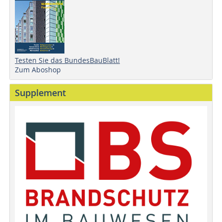
Testen Sie das BundesBauBlatt!
Zum Aboshop
Supplement