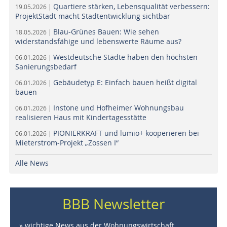
Quartiere stärken, Lebensqualität verbessern:
19.05.2026 |
ProjektStadt macht Stadtentwicklung sichtbar
Blau-Grünes Bauen: Wie sehen
18.05.2026 |
widerstandsfähige und lebenswerte Räume aus?
Westdeutsche Städte haben den höchsten
06.01.2026 |
Sanierungsbedarf
Gebäudetyp E: Einfach bauen heißt digital
06.01.2026 |
bauen
Instone und Hofheimer Wohnungsbau
06.01.2026 |
realisieren Haus mit Kindertagesstätte
PIONIERKRAFT und lumio+ kooperieren bei
06.01.2026 |
Mieterstrom-Projekt „Zossen I“
Alle News
BBB Newsletter
» wichtige News aus der Wohnungswirtschaft