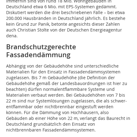
Immerhin sind von rund 18 Mio. Wohngebäuden in
Deutschland etwa 6 Mio. mit EPS-Systemen gedämmt.
Diskutiert werden die drei beschriebenen Fälle – bei etwa
200.000 Hausbränden in Deutschland jährlich. Es bestehe
kein Grund zur Panik, betonte angesichts dieser Zahlen
auch Christian Stolte von der Deutschen Energieagentur
dena.
Brandschutzgerechte
Fassadendämmung
Abhängig von der Gebäudehöhe sind unterschiedliche
Materialien für den Einsatz in Fassadendämmsystemen
zugelassen. Bis 7 m Gebäudehöhe (die Definition der
Gebäudehöhe gemäß der Landesbauordnungen ist hier zu
beachten) dürfen normalentflammbare Systeme und
Materialien verbaut werden. Bei Gebäudehöhen von 7 bis
22 m sind nur Sys­­tem­­lösungen zugelassen, die als schwer­­
entflammbar oder nichtbrennbar eingestuft werden
können. Für die Dämmung von Hochhäusern, also
Gebäuden ab einer Höhe von 22 m, verlangt das Baurecht in
Deutschland grundsätzlich den Einsatz von
nichtbrennbaren Fassadendämmsystemen.