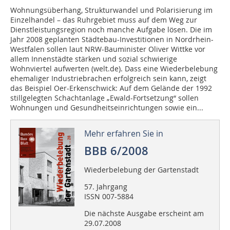
Wohnungsüberhang, Strukturwandel und Polarisierung im
Einzelhandel – das Ruhrgebiet muss auf dem Weg zur
Dienstleistungsregion noch manche Aufgabe lösen. Die im
Jahr 2008 geplanten Städtebau-Investitionen in Nordrhein-
Westfalen sollen laut NRW-Bauminister Oliver Wittke vor
allem Innenstädte stärken und sozial schwierige
Wohnviertel aufwerten (welt.de). Dass eine Wiederbelebung
ehemaliger Industriebrachen erfolgreich sein kann, zeigt
das Beispiel Oer-Erkenschwick: Auf dem Gelände der 1992
stillgelegten Schachtanlage „Ewald-Fortsetzung“ sollen
Wohnungen und Gesundheitseinrichtungen sowie ein...
Mehr erfahren Sie in
BBB 6/2008
Wiederbelebung der Gartenstadt
57. Jahrgang
ISSN 007-5884
Die nächste Ausgabe erscheint am
29.07.2008