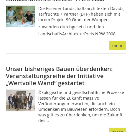
Die Essener Landschaftsarchitekten Davids,
Terfrüchte + Part­ner (DTP) haben sich mit
ihrem Projekt 90 Grad  der Wupper
zuwenden durchgesetzt und den
LandschaftsArchitekturPreis NRW 2008...
mehr
Unser bisheriges Bauen überdenken:
Veranstaltungsreihe der Initiative
„Wertvolle Wand“ gestartet
­Ökologische und gesellschaftliche Prozesse
lassen für die Zukunft massive
Veränderungen erwarten, die auch ein
Umdenken im Bauwesen erfordern. Doch
was gilt es zu überdenken, um die Zukunft
des...