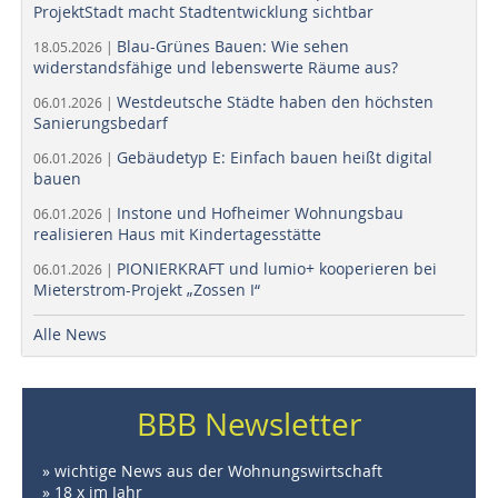
ProjektStadt macht Stadtentwicklung sichtbar
Blau-Grünes Bauen: Wie sehen
18.05.2026 |
widerstandsfähige und lebenswerte Räume aus?
Westdeutsche Städte haben den höchsten
06.01.2026 |
Sanierungsbedarf
Gebäudetyp E: Einfach bauen heißt digital
06.01.2026 |
bauen
Instone und Hofheimer Wohnungsbau
06.01.2026 |
realisieren Haus mit Kindertagesstätte
PIONIERKRAFT und lumio+ kooperieren bei
06.01.2026 |
Mieterstrom-Projekt „Zossen I“
Alle News
BBB Newsletter
» wichtige News aus der Wohnungswirtschaft
» 18 x im Jahr