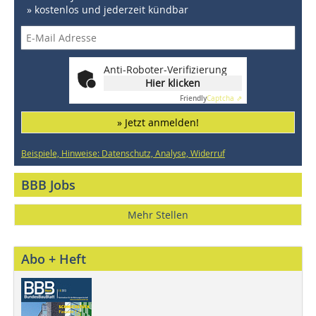
» kostenlos und jederzeit kündbar
Anti-Roboter-Verifizierung
Hier klicken
Friendly
Captcha ⇗
» Jetzt anmelden!
Beispiele, Hinweise: Datenschutz, Analyse, Widerruf
BBB Jobs
Mehr Stellen
Abo + Heft