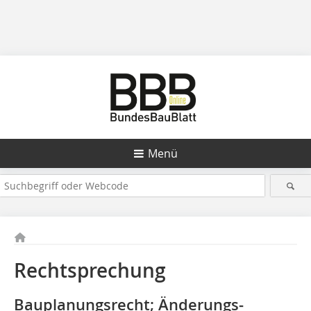
Menü
Rechtsprechung
Bauplanungsrecht; Änderungs­