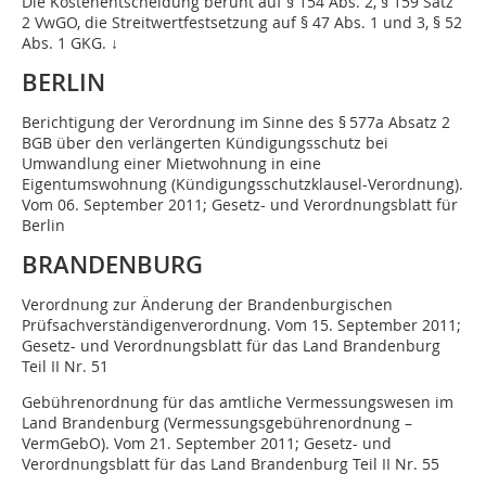
Die Kostenentscheidung beruht auf § 154 Abs. 2, § 159 Satz
2 VwGO, die Streitwertfestsetzung auf § 47 Abs. 1 und 3, § 52
Abs. 1 GKG. ↓
BERLIN
Berichtigung der Verordnung im Sinne des § 577a Absatz 2
BGB über den verlängerten Kündigungsschutz bei
Umwandlung einer Miet­­wohnung in eine
Eigentumswohnung (Kündigungsschutzklausel-Verordnung).
Vom 06. September 2011; Gesetz- und Verordnungsblatt für
Berlin
BRANDENBURG
Verordnung zur Änderung der Brandenburgischen
Prüfsachverständigenverordnung. Vom 15. September 2011;
Gesetz- und Verordnungsblatt für das Land Brandenburg
Teil II Nr. 51
Gebührenordnung für das amtliche Vermessungswesen im
Land Brandenburg (Vermessungsgebührenordnung –
VermGebO). Vom 21. September 2011; Gesetz- und
Verordnungs­blatt für das Land Brandenburg Teil II Nr. 55