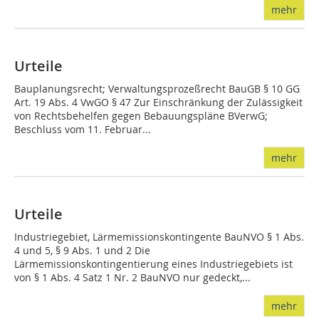
mehr
Urteile
Bauplanungsrecht; Verwaltungsprozeßrecht BauGB § 10 GG
Art. 19 Abs. 4 VwGO § 47 Zur Einschränkung der Zulässigkeit
von Rechtsbehelfen gegen Bebauungspläne BVerwG;
Beschluss vom 11. Februar...
mehr
Urteile
Industriegebiet, Lärmemissionskontingente BauNVO § 1 Abs.
4 und 5, § 9 Abs. 1 und 2 Die
Lärmemissionskontingentierung eines Industriegebiets ist
von § 1 Abs. 4 Satz 1 Nr. 2 BauNVO nur gedeckt,...
mehr