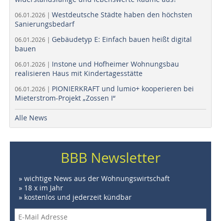
Westdeutsche Städte haben den höchsten
06.01.2026 |
Sanierungsbedarf
Gebäudetyp E: Einfach bauen heißt digital
06.01.2026 |
bauen
Instone und Hofheimer Wohnungsbau
06.01.2026 |
realisieren Haus mit Kindertagesstätte
PIONIERKRAFT und lumio+ kooperieren bei
06.01.2026 |
Mieterstrom-Projekt „Zossen I“
Alle News
BBB Newsletter
» wichtige News aus der Wohnungswirtschaft
» 18 x im Jahr
» kostenlos und jederzeit kündbar