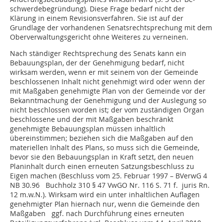
schwerdebegründung). Diese Frage bedarf nicht der
Klärung in einem Revisionsverfahren. Sie ist auf der
Grundlage der vorhandenen Senatsrechtsprechung mit dem
Oberverwaltungsgericht ohne Weiteres zu verneinen.
Nach ständiger Rechtsprechung des Senats kann ein
Bebauungsplan, der der Genehmigung bedarf, nicht
wirksam werden, wenn er mit seinem von der Gemeinde
beschlossenen Inhalt nicht genehmigt wird oder wenn der
mit Maßgaben genehmigte Plan von der Gemeinde vor der
Bekanntmachung der Ge­­nehmigung und der Auslegung so
nicht be­­schlossen worden ist; der vom zuständigen Organ
beschlossene und der mit Maßgaben beschränkt
genehmigte Bebauungsplan müssen inhaltlich
übereinstimmen; beziehen sich die Maßgaben auf den
materiellen Inhalt des Plans, so muss sich die Gemeinde,
bevor sie den Bebauungsplan in Kraft setzt, den neuen
Planinhalt durch einen erneuten Satzungsbeschluss zu
Eigen machen (Beschluss vom 25. Februar 1997 – BVerwG 4
NB 30.96 Buchholz 310 § 47 VwGO Nr. 116 S. 71 f. juris Rn.
12 m.w.N.). Wirksam wird ein unter inhaltlichen Auflagen
genehmigter Plan hiernach nur, wenn die Gemeinde den
Maßgaben ggf. nach Durch­­führung eines erneuten