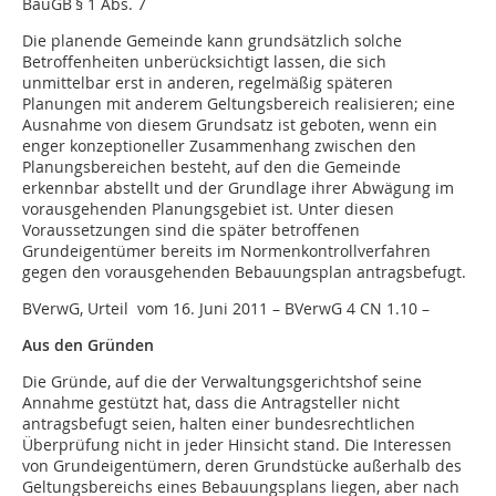
BauGB § 1 Abs. 7
Die planende Gemeinde kann grundsätzlich solche
Betroffenheiten unberücksichtigt lassen, die sich
unmittelbar erst in anderen, regelmäßig späteren
Planungen mit anderem Geltungsbereich realisieren; eine
Ausnahme von diesem Grundsatz ist geboten, wenn ein
enger konzeptioneller Zusammenhang zwischen den
Planungsbereichen besteht, auf den die Gemeinde
erkennbar abstellt und der Grundlage ihrer Abwägung im
vorausgehenden Planungsgebiet ist. Unter diesen
Voraussetzungen sind die später betroffenen
Grundeigentümer bereits im Normenkontrollverfahren
gegen den vorausgehenden Bebauungs­­plan antragsbefugt.
BVerwG, Urteil vom 16. Juni 2011 – BVerwG 4 CN 1.10 –
Aus den Gründen
Die Gründe, auf die der Verwaltungsgerichtshof seine
Annahme gestützt hat, dass die Antragsteller nicht
antragsbefugt seien, halten einer bundesrechtlichen
Überprüfung nicht in jeder Hinsicht stand. Die Interessen
von Grundeigentümern, deren Grundstücke außerhalb des
Geltungsbereichs eines Bebauungsplans liegen, aber nach