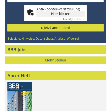
Anti-Roboter-Verifizierung
Hier klicken
Friendly
Captcha ⇗
» Jetzt anmelden!
Beispiele, Hinweise: Datenschutz, Analyse, Widerruf
BBB Jobs
Mehr Stellen
Abo + Heft