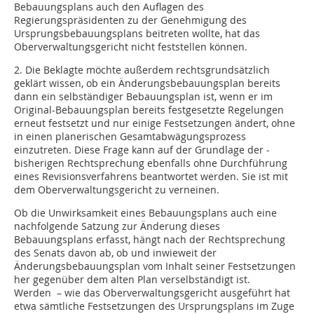
Bebauungsplans auch den Auflagen des
Regierungspräsidenten zu der Ge­­nehmigung des
Ursprungsbebauungsplans beitreten wollte, hat das
Oberverwaltungsgericht nicht feststellen können.
2. Die Beklagte möchte außerdem rechtsgrundsätzlich
geklärt wissen, ob ein Änderungsbebauungsplan bereits
dann ein selbständiger Bebauungsplan ist, wenn er im
Original-Bebauungsplan bereits festgesetzte Regelungen
erneut festsetzt und nur einige Festsetzungen ändert, ohne
in einen planerischen Gesamtabwägungsprozess
einzutreten. Diese Fra­ge kann auf der Grundlage der ­
bisherigen Rechtsprechung ebenfalls ohne Durch­führung
eines Revisionsverfahrens be­­antwortet werden. Sie ist mit
dem Oberverwaltungsgericht zu verneinen.
Ob die Unwirksamkeit eines Bebauungsplans auch eine
nachfolgende Satzung zur Änderung dieses
Bebauungsplans erfasst, hängt nach der Rechtsprechung
des Senats davon ab, ob und inwieweit der
Änderungsbebauungsplan vom Inhalt seiner Festsetzungen
her gegenüber dem alten Plan verselbständigt ist.
Werden – wie das Oberverwaltungsgericht ausgeführt hat
etwa sämtliche Festsetzungen des Ursprungsplans im Zuge