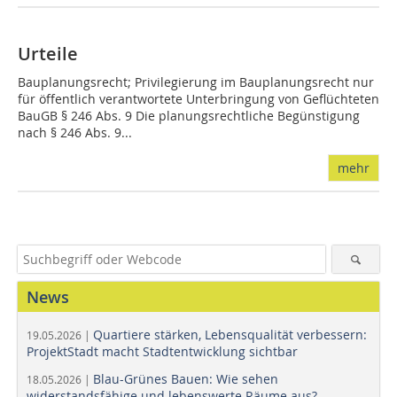
Urteile
Bauplanungsrecht; Privilegierung im Bauplanungsrecht nur
für öffentlich verantwortete Unterbringung von Geflüchteten
BauGB § 246 Abs. 9 Die planungsrechtliche Begünstigung
nach § 246 Abs. 9...
mehr
News
Quartiere stärken, Lebensqualität verbessern:
19.05.2026 |
ProjektStadt macht Stadtentwicklung sichtbar
Blau-Grünes Bauen: Wie sehen
18.05.2026 |
widerstandsfähige und lebenswerte Räume aus?