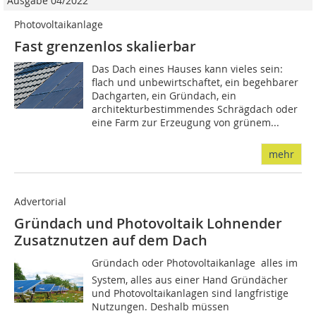
Ausgabe 04/2022
Photovoltaikanlage
Fast grenzenlos skalierbar
Das Dach eines Hauses kann vieles sein:
flach und unbewirtschaftet, ein begehbarer
Dachgarten, ein Gründach, ein
architekturbestimmendes Schrägdach oder
eine Farm zur Erzeugung von grünem...
mehr
Advertorial
Gründach und Photovoltaik Lohnender
Zusatznutzen auf dem Dach
Gründach oder Photovoltaikanlage  alles im
System, alles aus einer Hand Gründächer
und Photovoltaikanlagen sind langfristige
Nutzungen. Deshalb müssen