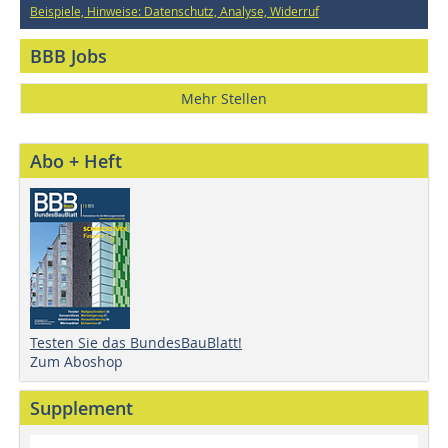
Beispiele, Hinweise: Datenschutz, Analyse, Widerruf
BBB Jobs
Mehr Stellen
Abo + Heft
Testen Sie das BundesBauBlatt!
Zum Aboshop
Supplement