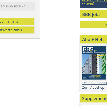
Widerruf
: BAUEN IM BESTAND
BBB Jobs
bonnement
ltsverzeichnis
Abo + Heft
Testen Sie das
Zum Aboshop
Supplement