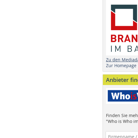
Zu den Mediad
Zur Homepage
Anbieter fi
Finden Sie mehr
"Who is Who im