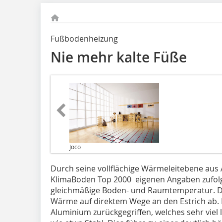
Fußbodenheizung
Nie mehr kalte Füße
Joco
Durch seine vollflächige Wärmeleitebene aus 
KlimaBoden Top 2000 eigenen Angaben zufol
gleichmäßige Boden- und Raumtemperatur. Die
Wärme auf direktem Wege an den Estrich ab. Da
Aluminium zurückgegriffen, welches sehr viel l