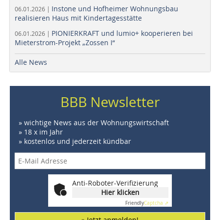
Instone und Hofheimer Wohnungsbau
06.01.2026 |
realisieren Haus mit Kindertagesstätte
PIONIERKRAFT und lumio+ kooperieren bei
06.01.2026 |
Mieterstrom-Projekt „Zossen I“
Alle News
BBB Newsletter
» wichtige News aus der Wohnungswirtschaft
» 18 x im Jahr
» kostenlos und jederzeit kündbar
Anti-Roboter-Verifizierung
Hier klicken
Friendly
Captcha ⇗
» Jetzt anmelden!