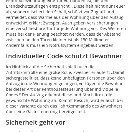
Penthousewohnung eine Tür vorhanden ist, die den
Brandschutzauflagen entspricht. „Diese hält nicht nur Feuer
ab, sondern isoliert den Schall, schützt vor Zugluft und
vermeidet, dass Wärme aus der Wohnung über den Aufzug
entweicht“, erklärt Zwesper. Auch geben Versicherungen
eine verschließbare Tür für jede Wohnung vor. Des Weiteren
muss bei der Planung beachtet werden, dass der Abstand
zwischen beiden Türen kleiner ist als 150 Millimeter.
Andernfalls muss ein Notrufsystem eingebaut werden.
Individueller Code schützt Bewohner
Im Hinblick auf die Sicherheit spielt auch die
Zutrittskontrolle eine große Rolle. Zwesper erläutert: „Damit
sichergestellt ist, dass keine unbefugten Personen über den
Aufzug in die Wohnungen gelangen, verfügen die Bewohner
bei dieser Art der Penthousesteuerung über individuelle
Codes.“ Der Aufzug erkennt diese und fährt direkt die
gewünschte Wohnung an. Kommt Besuch, wird er auch bei
dieser Variante durch das Fahrtkommando des Anwohners
über eine Gästesteuerung bereitgestellt.
Sicherheit geht vor