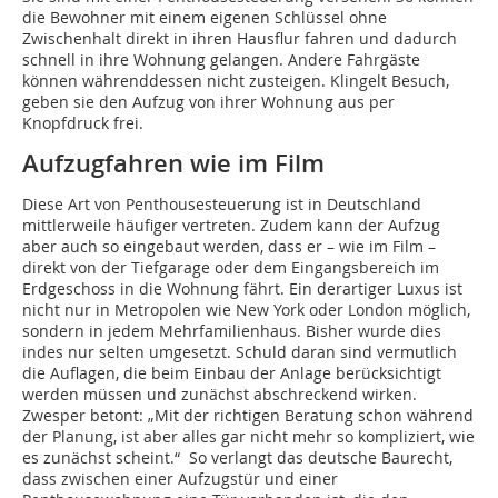
die Bewohner mit einem eigenen Schlüssel ohne
Zwischenhalt direkt in ihren Hausflur fahren und dadurch
schnell in ihre Wohnung gelangen. Andere Fahrgäste
können währenddessen nicht zusteigen. Klingelt Besuch,
geben sie den Aufzug von ihrer Wohnung aus per
Knopfdruck frei.
Aufzugfahren wie im Film
Diese Art von Penthousesteuerung ist in Deutschland
mittlerweile häufiger vertreten. Zudem kann der Aufzug
aber auch so eingebaut werden, dass er – wie im Film –
direkt von der Tiefgarage oder dem Eingangsbereich im
Erdgeschoss in die Wohnung fährt. Ein derartiger Luxus ist
nicht nur in Metropolen wie New York oder London möglich,
sondern in jedem Mehrfamilienhaus. Bisher wurde dies
indes nur selten umgesetzt. Schuld daran sind vermutlich
die Auflagen, die beim Einbau der Anlage berücksichtigt
werden müssen und zunächst abschreckend wirken.
Zwesper betont: „Mit der richtigen Beratung schon während
der Planung, ist aber alles gar nicht mehr so kompliziert, wie
es zunächst scheint.“ So verlangt das deutsche Baurecht,
dass zwischen einer Aufzugstür und einer