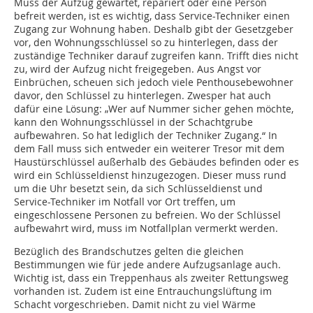
Muss der Aufzug gewartet, repariert oder eine Person
befreit werden, ist es wichtig, dass Service-Techniker einen
Zugang zur Wohnung haben. Deshalb gibt der Gesetzgeber
vor, den Wohnungsschlüssel so zu hinterlegen, dass der
zuständige Techniker darauf zugreifen kann. Trifft dies nicht
zu, wird der Aufzug nicht freigegeben. Aus Angst vor
Einbrüchen, scheuen sich jedoch viele Penthousebewohner
davor, den Schlüssel zu hinterlegen. Zwesper hat auch
dafür eine Lösung: „Wer auf Nummer sicher gehen möchte,
kann den Wohnungsschlüssel in der Schachtgrube
aufbewahren. So hat lediglich der Techniker Zugang.“ In
dem Fall muss sich entweder ein weiterer Tresor mit dem
Haustürschlüssel außerhalb des Gebäudes befinden oder es
wird ein Schlüsseldienst hinzugezogen. Dieser muss rund
um die Uhr besetzt sein, da sich Schlüsseldienst und
Service-Techniker im Notfall vor Ort treffen, um
eingeschlossene Personen zu befreien. Wo der Schlüssel
aufbewahrt wird, muss im Notfallplan vermerkt werden.
Bezüglich des Brandschutzes gelten die gleichen
Bestimmungen wie für jede andere Aufzugsanlage auch.
Wichtig ist, dass ein Treppenhaus als zweiter Rettungsweg
vorhanden ist. Zudem ist eine Entrauchungslüftung im
Schacht vorgeschrieben. Damit nicht zu viel Wärme