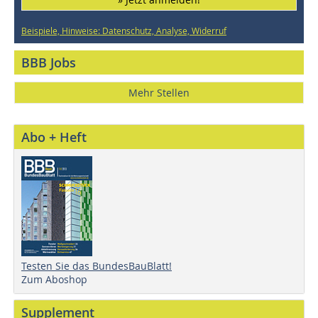
Beispiele, Hinweise: Datenschutz, Analyse, Widerruf
BBB Jobs
Mehr Stellen
Abo + Heft
Testen Sie das BundesBauBlatt!
Zum Aboshop
Supplement