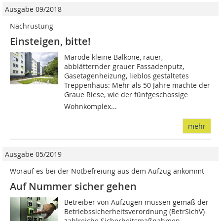
Ausgabe 09/2018
Nachrüstung
Einsteigen, bitte!
Marode kleine Balkone, rauer,
abblätternder grauer Fassadenputz,
Gasetagenheizung, lieblos gestaltetes
Treppenhaus: Mehr als 50 Jahre machte der
Graue Riese, wie der fünfgeschossige
Wohnkomplex...
mehr
Ausgabe 05/2019
Worauf es bei der Notbefreiung aus dem Aufzug ankommt
Auf Nummer sicher gehen
Betreiber von Aufzügen müssen gemäß der
Betriebssicherheitsverordnung (BetrSichV)
zahlreiche Sicherheitsmaßnahmen