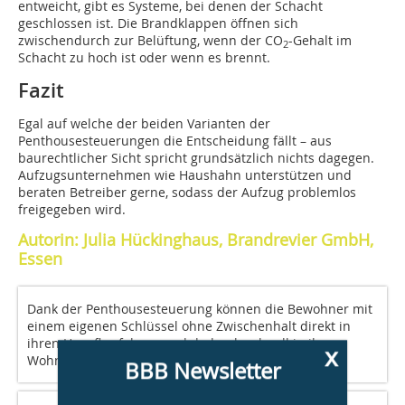
entweicht, gibt es Systeme, bei denen der Schacht
geschlossen ist. Die Brandklappen öffnen sich
zwischendurch zur Belüftung, wenn der CO
-Gehalt im
2
Schacht zu hoch ist oder wenn es brennt.
Fazit
Egal auf welche der beiden Varianten der
Penthousesteuerungen die Entscheidung fällt – aus
baurechtlicher Sicht spricht grundsätzlich nichts dagegen.
Aufzugsunternehmen wie Haushahn unterstützen und
beraten Betreiber gerne, sodass der Aufzug problemlos
freigegeben wird.
Autorin: Julia Hückinghaus, Brandrevier GmbH,
Essen
Dank der Penthousesteuerung können die Bewohner mit
einem eigenen Schlüssel ohne Zwischenhalt direkt in
ihren Hausflur fahren und dadurch schnell in ihre
x
Wohnung gelangen.
BBB Newsletter