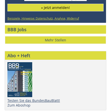
» Jetzt anmelden!
Beispiele, Hinweise: Datenschutz, Analyse, Widerruf
BBB Jobs
Mehr Stellen
Abo + Heft
Testen Sie das BundesBauBlatt!
Zum Aboshop