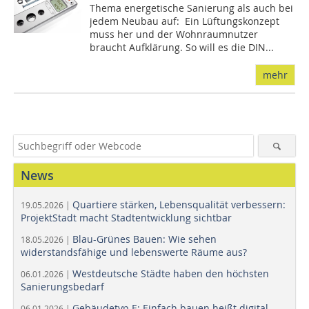
Thema energetische Sanierung als auch bei
jedem Neubau auf: Ein Lüftungskonzept
muss her und der Wohnraumnutzer
braucht Aufklärung. So will es die DIN...
mehr
News
Quartiere stärken, Lebensqualität verbessern:
19.05.2026 |
ProjektStadt macht Stadtentwicklung sichtbar
Blau-Grünes Bauen: Wie sehen
18.05.2026 |
widerstandsfähige und lebenswerte Räume aus?
Westdeutsche Städte haben den höchsten
06.01.2026 |
Sanierungsbedarf
Gebäudetyp E: Einfach bauen heißt digital
06.01.2026 |