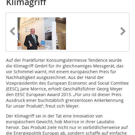
Klimagriff
Auf der Frankfurter Konsumgütermesse Tendence wurde
die Klimagriff GmbH für ihr gleichnamiges Messgerät, das
vor Schimmel warnt, mit einem europäischen Preis für
Nachhaltigkeit ausgezeichnet. Aus der Hand der
Vizepräsidentin des European Economic and Social Comittee
(EESC), Jane Morrice, erhielt Geschäftsführer Georg Meyer
den EESC European Award 2013. „Für uns ist dieser Preis
Ausdruck einer buchstäblich grenzenlosen Ankerkennung
für unser Produkt“, freut sich Meyer.
Der Klimagriff sei in der Tat eine Innovation von
europäischem Gewicht, hob Morrice in ihrer Laudatio
hervor. Das Produkt ziele nicht nur in vorbildlicherweise auf
die Energiepolitik Europas ab, sondern schaffe auf einfache