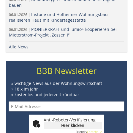
bauen
Instone und Hofheimer Wohnungsbau
06.01.2026 |
realisieren Haus mit Kindertagesstätte
PIONIERKRAFT und lumio+ kooperieren bei
06.01.2026 |
Mieterstrom-Projekt „Zossen I“
Alle News
BBB Newsletter
» wichtige News aus der Wohnungswirtschaft
» 18 x im Jahr
» kostenlos und jederzeit kündbar
Anti-Roboter-Verifizierung
Hier klicken
Friendly
Captcha ⇗