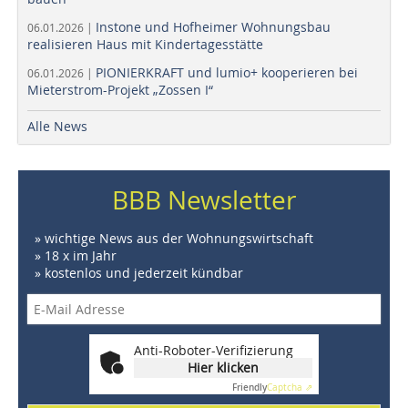
Instone und Hofheimer Wohnungsbau
06.01.2026 |
realisieren Haus mit Kindertagesstätte
PIONIERKRAFT und lumio+ kooperieren bei
06.01.2026 |
Mieterstrom-Projekt „Zossen I“
Alle News
BBB Newsletter
» wichtige News aus der Wohnungswirtschaft
» 18 x im Jahr
» kostenlos und jederzeit kündbar
Anti-Roboter-Verifizierung
Hier klicken
Friendly
Captcha ⇗