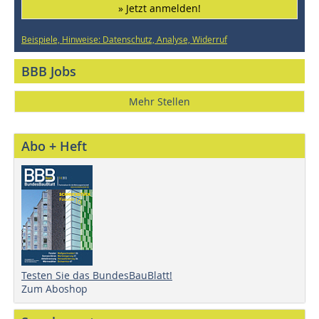
» Jetzt anmelden!
Beispiele, Hinweise: Datenschutz, Analyse, Widerruf
BBB Jobs
Mehr Stellen
Abo + Heft
Testen Sie das BundesBauBlatt!
Zum Aboshop