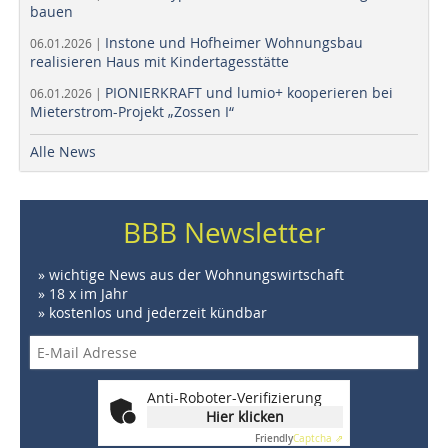
bauen
Instone und Hofheimer Wohnungsbau
06.01.2026 |
realisieren Haus mit Kindertagesstätte
PIONIERKRAFT und lumio+ kooperieren bei
06.01.2026 |
Mieterstrom-Projekt „Zossen I“
Alle News
BBB Newsletter
» wichtige News aus der Wohnungswirtschaft
» 18 x im Jahr
» kostenlos und jederzeit kündbar
Anti-Roboter-Verifizierung
Hier klicken
Friendly
Captcha ⇗