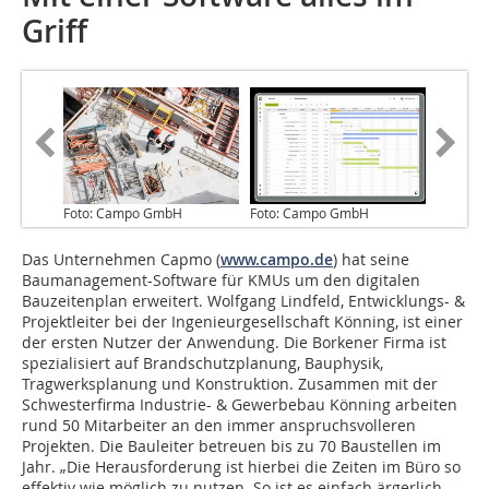
Griff
Foto: Campo GmbH
Foto: Campo GmbH
Das Unternehmen Capmo (
www.campo.de
) hat seine
Baumanagement-Software für KMUs um den digitalen
Bauzeitenplan erweitert. Wolfgang Lindfeld, Entwicklungs- &
Projektleiter bei der Ingenieurgesellschaft Könning, ist einer
der ersten Nutzer der Anwendung. Die Borkener Firma ist
spezialisiert auf Brandschutzplanung, Bauphysik,
Tragwerksplanung und Konstruktion. Zusammen mit der
Schwesterfirma Industrie- & Gewerbebau Könning arbeiten
rund 50 Mitarbeiter an den immer anspruchsvolleren
Projekten. Die Bauleiter betreuen bis zu 70 Baustellen im
Jahr. „Die Herausforderung ist hierbei die Zeiten im Büro so
effektiv wie möglich zu nutzen. So ist es einfach ärgerlich