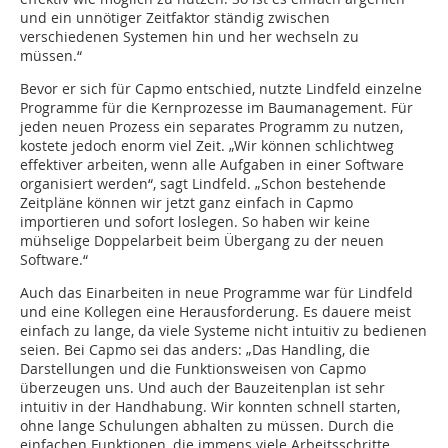
und ein unnötiger Zeitfaktor ständig zwischen
verschiedenen Systemen hin und her wechseln zu
müssen.“
Bevor er sich für Capmo entschied, nutzte Lindfeld einzelne
Programme für die Kernprozesse im Baumanagement. Für
jeden neuen Prozess ein separates Programm zu nutzen,
kostete jedoch enorm viel Zeit. „Wir können schlichtweg
effektiver arbeiten, wenn alle Aufgaben in einer Software
organisiert werden“, sagt Lindfeld. „Schon bestehende
Zeitpläne können wir jetzt ganz einfach in Capmo
importieren und sofort loslegen. So haben wir keine
mühselige Doppelarbeit beim Übergang zu der neuen
Software.“
Auch das Einarbeiten in neue Programme war für Lindfeld
und eine Kollegen eine Herausforderung. Es dauere meist
einfach zu lange, da viele Systeme nicht intuitiv zu bedienen
seien. Bei Capmo sei das anders: „Das Handling, die
Darstellungen und die Funktionsweisen von Capmo
überzeugen uns. Und auch der Bauzeitenplan ist sehr
intuitiv in der Handhabung. Wir konnten schnell starten,
ohne lange Schulungen abhalten zu müssen. Durch die
einfachen Funktionen, die immens viele Arbeitsschritte