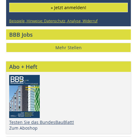
» Jetzt anmelden!
Beispiele, Hinweise: Datenschutz, Analyse, Widerruf
BBB Jobs
Mehr Stellen
Abo + Heft
Testen Sie das BundesBauBlatt!
Zum Aboshop