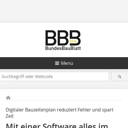
Menü
Digitaler Bauzeitenplan reduziert Fehler und spart
Zeit
Mit einer Software alles im