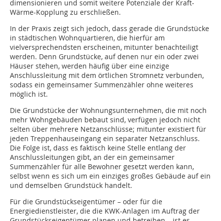
dimensionieren und somit weitere Potenziale der Kraft-
Wärme-Kopplung zu erschließen.
In der Praxis zeigt sich jedoch, dass gerade die Grundstücke
in städtischen Wohnquartieren, die hierfür am
vielversprechendsten erscheinen, mitunter benachteiligt
werden. Denn Grundstücke, auf denen nur ein oder zwei
Häuser stehen, werden häufig über eine einzige
Anschlussleitung mit dem örtlichen Stromnetz verbunden,
sodass ein gemeinsamer Summenzähler ohne weiteres
möglich ist.
Die Grundstücke der Wohnungsunternehmen, die mit noch
mehr Wohngebäuden bebaut sind, verfügen jedoch nicht
selten über mehrere Netzanschlüsse; mitunter existiert für
jeden Treppenhauseingang ein separater Netzanschluss.
Die Folge ist, dass es faktisch keine Stelle entlang der
Anschlussleitungen gibt, an der ein gemeinsamer
Summenzähler für alle Bewohner gesetzt werden kann,
selbst wenn es sich um ein einziges großes Gebäude auf ein
und demselben Grundstück handelt.
Für die Grundstückseigentümer – oder für die
Energiedienstleister, die die KWK-Anlagen im Auftrag der
Grundstückseigentümer planen und betreiben – ist es