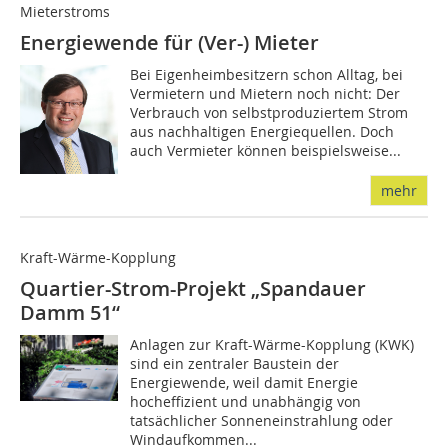
Mieterstroms
Energiewende für (Ver-) Mieter
Bei Eigenheimbesitzern schon Alltag, bei
Vermietern und Mietern noch nicht: Der
Verbrauch von selbstproduziertem Strom
aus nachhaltigen Energiequellen. Doch
auch Vermieter können beispielsweise...
mehr
Kraft-Wärme-Kopplung
Quartier-Strom-Projekt „Spandauer
Damm 51“
Anlagen zur Kraft-Wärme-Kopplung (KWK)
sind ein zentraler Baustein der
Energiewende, weil damit Energie
hocheffizient und unabhängig von
tatsächlicher Sonneneinstrahlung oder
Windaufkommen...