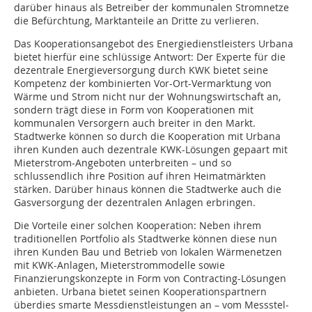
darüber hinaus als Betreiber der kommunalen Stromnetze
die Befürchtung, Marktanteile an Dritte zu verlieren.
Das Kooperationsangebot des Energiedienstleisters Urbana
bietet hierfür eine schlüssige Antwort: Der Experte für die
dezentrale Energieversorgung durch KWK bietet seine
Kompetenz der kombinierten Vor-Ort-Vermarktung von
Wärme und Strom nicht nur der Wohnungswirtschaft an,
sondern trägt diese in Form von Kooperationen mit
kommunalen Versorgern auch breiter in den Markt.
Stadtwerke können so durch die Kooperation mit Urbana
ihren Kunden auch dezentrale KWK-Lösungen gepaart mit
Mieterstrom-Angeboten unterbreiten – und so
schlussendlich ihre Position auf ihren Heimatmärkten
stärken. Darüber hinaus können die Stadtwerke auch die
Gasversorgung der dezentralen Anlagen erbringen.
Die Vorteile einer solchen Kooperation: Ne­­ben ihrem
traditionellen Portfolio als Stadtwerke können diese nun
ihren Kunden Bau und Betrieb von lokalen Wärmenetzen
mit KWK-Anlagen, Mieterstrommodelle sowie
Finanzierungskonzepte in Form von Contracting-Lösungen
anbieten. Urbana bietet seinen Kooperationspartnern
überdies smarte Messdienstleistungen an – vom Messstel­