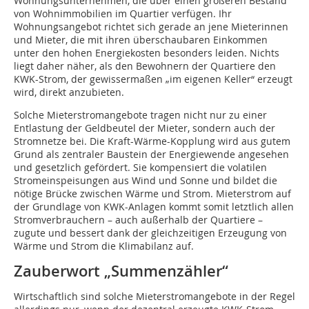
Wohnungsunternehmen, die über einen größeren Bestand
von Wohnimmobilien im Quartier verfügen. Ihr
Wohnungsangebot richtet sich gerade an jene Mieterinnen
und Mieter, die mit ihren überschaubaren Einkommen
unter den hohen Energiekosten besonders leiden. Nichts
liegt daher näher, als den Bewohnern der Quartiere den
KWK-Strom, der gewissermaßen „im eigenen Keller“ erzeugt
wird, direkt anzubieten.
Solche Mieterstromangebote tragen nicht nur zu einer
Entlastung der Geldbeutel der Mieter, sondern auch der
Stromnetze bei. Die Kraft-Wärme-Kopplung wird aus gutem
Grund als zentraler Baustein der Energiewende angesehen
und gesetzlich gefördert. Sie kompensiert die volatilen
Stromeinspeisungen aus Wind und Sonne und bildet die
nötige Brücke zwischen Wärme und Strom. Mieterstrom auf
der Grundlage von KWK-Anlagen kommt somit letztlich allen
Stromverbrauchern – auch außerhalb der Quartiere –
zugute und bessert dank der gleichzeitigen Erzeugung von
Wärme und Strom die Klimabilanz auf.
Zauberwort „Summenzähler“
Wirtschaftlich sind solche Mieterstromangebote in der Regel