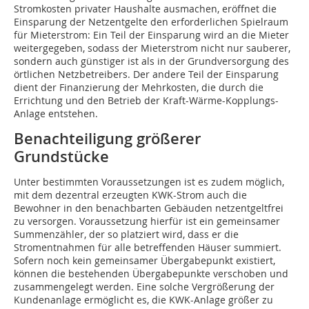
Stromkosten privater Haushalte ausmachen, eröffnet die
Einsparung der Netzentgelte den erforderlichen Spielraum
für Mieterstrom: Ein Teil der Einsparung wird an die Mieter
weitergegeben, sodass der Mieterstrom nicht nur sauberer,
sondern auch günstiger ist als in der Grundversorgung des
örtlichen Netzbetreibers. Der andere Teil der Einsparung
dient der Finanzierung der Mehrkosten, die durch die
Errichtung und den Betrieb der Kraft-Wärme-Kopplungs-
Anlage entstehen.
Benachteiligung größerer
Grundstücke
Unter bestimmten Voraussetzungen ist es zudem möglich,
mit dem dezentral erzeugten KWK-Strom auch die
Bewohner in den benachbarten Gebäuden netzentgeltfrei
zu versorgen. Voraussetzung hierfür ist ein gemeinsamer
Summenzähler, der so platziert wird, dass er die
Stromentnahmen für alle betreffenden Häuser summiert.
Sofern noch kein gemeinsamer Übergabepunkt existiert,
können die bestehenden Übergabepunkte verschoben und
zusammengelegt werden. Eine solche Vergrößerung der
Kundenanlage ermöglicht es, die KWK-Anlage größer zu