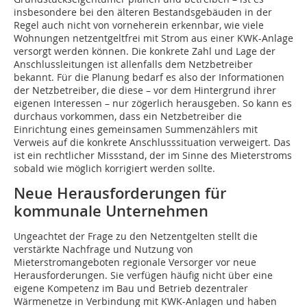
insbesondere bei den älteren Bestandsgebäuden in der
Regel auch nicht von vorneherein erkennbar, wie viele
Wohnungen netzentgeltfrei mit Strom aus einer KWK-Anlage
versorgt werden können. Die konkrete Zahl und Lage der
Anschlussleitungen ist allenfalls dem Netzbetreiber
bekannt. Für die Planung bedarf es also der Informationen
der Netzbetreiber, die diese – vor dem Hintergrund ihrer
eigenen Interessen – nur zögerlich herausgeben. So kann es
durchaus vorkommen, dass ein Netzbetreiber die
Einrichtung eines gemeinsamen Summenzählers mit
Verweis auf die konkrete Anschlusssituation verweigert. Das
ist ein rechtlicher Missstand, der im Sinne des Mieterstroms
sobald wie möglich korrigiert werden sollte.
Neue Herausforderungen für
kommunale Unternehmen
Ungeachtet der Frage zu den Netzentgelten stellt die
verstärkte Nachfrage und Nutzung von
Mieterstromangeboten regionale Versorger vor neue
Herausforderungen. Sie verfügen häufig nicht über eine
eigene Kompetenz im Bau und Betrieb dezentraler
Wärmenetze in Verbindung mit KWK-Anlagen und haben