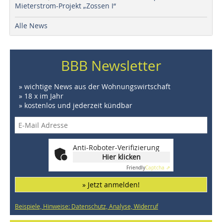
Mieterstrom-Projekt „Zossen I“
Alle News
BBB Newsletter
» wichtige News aus der Wohnungswirtschaft
» 18 x im Jahr
» kostenlos und jederzeit kündbar
Anti-Roboter-Verifizierung
Hier klicken
Friendly
Captcha ⇗
» Jetzt anmelden!
Beispiele, Hinweise: Datenschutz, Analyse, Widerruf