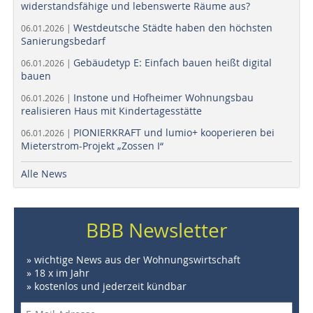
widerstandsfähige und lebenswerte Räume aus?
Westdeutsche Städte haben den höchsten
06.01.2026 |
Sanierungsbedarf
Gebäudetyp E: Einfach bauen heißt digital
06.01.2026 |
bauen
Instone und Hofheimer Wohnungsbau
06.01.2026 |
realisieren Haus mit Kindertagesstätte
PIONIERKRAFT und lumio+ kooperieren bei
06.01.2026 |
Mieterstrom-Projekt „Zossen I“
Alle News
BBB Newsletter
» wichtige News aus der Wohnungswirtschaft
» 18 x im Jahr
» kostenlos und jederzeit kündbar