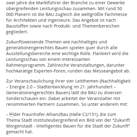
zwei Jahre die Marktführer der Branche zu einer Gewerke
übergreifenden Leistungsschau zusammen. Mit rund 50
000 Planern ist die BAU zugleich die weltgrößte Fachmesse
für Architekten und Ingenieure. Das Angebot ist nach
Baustoffen sowie nach Produkt- und Themenbereichen
gegliedert.
Zukunftsweisende Themen wie nachhaltiges und
generationengerechtes Bauen spielen quer durch alle
Ausstellungsbereiche eine wichtige Rolle. Flankiert wird die
Leistungsschau von einem interessanten
Rahmenprogramm. Zahlreiche Veranstaltungen, darunter
hochkarätige Experten-Foren, runden das Messeangebot ab.
Zur Veranschaulichung ihrer vier Leitthemen (Nachhaltigkeit
– Energie 2.0 – Stadtentwicklung im 21. Jahrhundert –
Generationengerechtes Bauen) lädt die BAU zu diversen
Sonderschauen ein. Dabei arbeitet der Veranstalter mit
renommierten Partnern zusammen. So unter anderem mit:
– der Fraunhofer-AllianzBau (Halle C2/131), die zum
Thema Stadt instituteübergreifend ein Bild von der “Zukunft
Morgenstadt - Intelligentes Bauen für die Stadt der Zukunft”
gemacht hat.