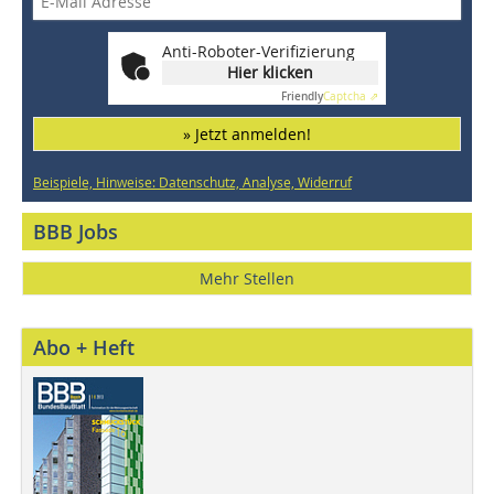
Anti-Roboter-Verifizierung
Hier klicken
Friendly
Captcha ⇗
» Jetzt anmelden!
Beispiele, Hinweise: Datenschutz, Analyse, Widerruf
BBB Jobs
Mehr Stellen
Abo + Heft