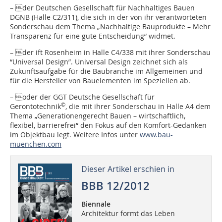
– der Deutschen Gesellschaft für Nachhaltiges Bauen
DGNB (Halle C2/311), die sich in der von ihr verantworteten
Sonderschau dem Thema „Nachhaltige Bauprodukte – Mehr
Transparenz für eine gute Entscheidung“ widmet.
– der ift Rosenheim in Halle C4/338 mit ihrer Sonderschau
“Universal Design”. Universal Design zeichnet sich als
Zukunftsaufgabe für die Baubranche im Allgemeinen und
für die Hersteller von Bauelementen im Speziellen ab.
– oder der GGT Deutsche Gesellschaft für
©
Gerontotechnik
, die mit ihrer Sonderschau in Halle A4 dem
Thema „Generationengerecht Bauen – wirtschaftlich,
flexibel, barrierefrei“ den Fokus auf den Komfort-Gedanken
im Objektbau legt. Weitere Infos unter
www.bau-
muenchen.com
Dieser Artikel erschien in
BBB 12/2012
Biennale
Architektur formt das Leben