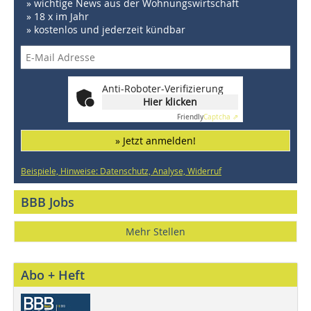
» wichtige News aus der Wohnungswirtschaft
» 18 x im Jahr
» kostenlos und jederzeit kündbar
Anti-Roboter-Verifizierung
Hier klicken
Friendly
Captcha ⇗
» Jetzt anmelden!
Beispiele, Hinweise: Datenschutz, Analyse, Widerruf
BBB Jobs
Mehr Stellen
Abo + Heft