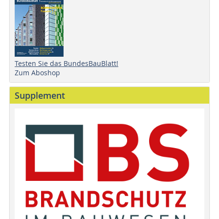
Testen Sie das BundesBauBlatt!
Zum Aboshop
Supplement