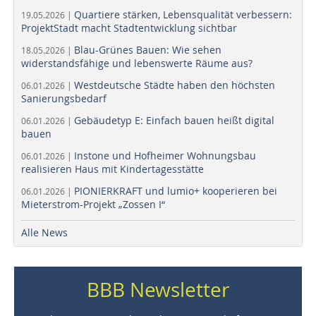
Quartiere stärken, Lebensqualität verbessern:
19.05.2026 |
ProjektStadt macht Stadtentwicklung sichtbar
Blau-Grünes Bauen: Wie sehen
18.05.2026 |
widerstandsfähige und lebenswerte Räume aus?
Westdeutsche Städte haben den höchsten
06.01.2026 |
Sanierungsbedarf
Gebäudetyp E: Einfach bauen heißt digital
06.01.2026 |
bauen
Instone und Hofheimer Wohnungsbau
06.01.2026 |
realisieren Haus mit Kindertagesstätte
PIONIERKRAFT und lumio+ kooperieren bei
06.01.2026 |
Mieterstrom-Projekt „Zossen I“
Alle News
BBB Newsletter