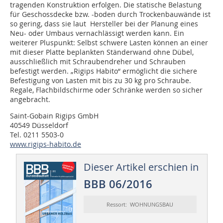
tragenden Konstruktion erfolgen. Die statische Belastung
für Geschossdecke bzw. -boden durch Trockenbauwände ist
so gering, dass sie laut Hersteller bei der Planung eines
Neu- oder Umbaus vernachlässigt werden kann. Ein
weiterer Pluspunkt: Selbst schwere Lasten können an einer
mit dieser Platte beplankten Ständerwand ohne Dübel,
ausschließlich mit Schraubendreher und Schrauben
befestigt werden. „Rigips Habito“ ermöglicht die sichere
Befestigung von Lasten mit bis zu 30 kg pro Schraube.
Regale, Flachbildschirme oder Schränke werden so sicher
angebracht.
Saint-Gobain Rigips GmbH
40549 Düsseldorf
Tel. 0211 5503-0
www.rigips-habito.de
Dieser Artikel erschien in
BBB 06/2016
Ressort: WOHNUNGSBAU