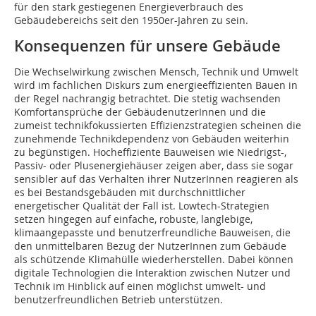
für den stark gestiegenen Energieverbrauch des
Gebäudebereichs seit den 1950er-Jahren zu sein.
Konsequenzen für unsere Gebäude
Die Wechselwirkung zwischen Mensch, Technik und Umwelt
wird im fachlichen Diskurs zum energieeffizienten Bauen in
der Regel nachrangig betrachtet. Die stetig wachsenden
Komfortansprüche der GebäudenutzerInnen und die
zumeist technikfokussierten Effizienzstrategien scheinen die
zunehmende Technikdependenz von Gebäuden weiterhin
zu begünstigen. Hocheffiziente Bauweisen wie Niedrigst-,
Passiv- oder Plusenergiehäuser zeigen aber, dass sie sogar
sensibler auf das Verhalten ihrer NutzerInnen reagieren als
es bei Bestandsgebäuden mit durchschnittlicher
energetischer Qualität der Fall ist. Lowtech-Strategien
setzen hingegen auf einfache, robuste, langlebige,
klimaangepasste und benutzerfreundliche Bauweisen, die
den unmittelbaren Bezug der NutzerInnen zum Gebäude
als schützende Klimahülle wiederherstellen. Dabei können
digitale Technologien die Interaktion zwischen Nutzer und
Technik im Hinblick auf einen möglichst umwelt- und
benutzerfreundlichen Betrieb unterstützen.