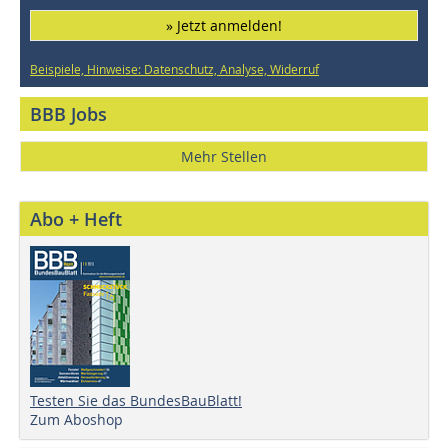
» Jetzt anmelden!
Beispiele, Hinweise: Datenschutz, Analyse, Widerruf
BBB Jobs
Mehr Stellen
Abo + Heft
Testen Sie das BundesBauBlatt!
Zum Aboshop