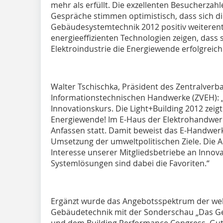
mehr als erfüllt. Die exzellenten Besucherzah
Gespräche stimmen optimistisch, dass sich di
Gebäudesystemtechnik 2012 positiv weiterent
energieeffizienten Technologien zeigen, dass
Elektroindustrie die Energiewende erfolgreich 
Walter Tschischka, Präsident des Zentralverb
Informationstechnischen Handwerke (ZVEH): „
Innovationskurs. Die Light+Building 2012 zei
Energiewende! Im E-Haus der Elektrohandwer
Anfassen statt. Damit beweist das E-Handwerk
Umsetzung der umweltpolitischen Ziele. Die 
Interesse unserer Mitgliedsbetriebe an Innov
Systemlösungen sind dabei die Favoriten.“
Ergänzt wurde das Angebotsspektrum der wel
Gebäudetechnik mit der Sonderschau „Das Ge
und dem Building Performance Congress. Gu