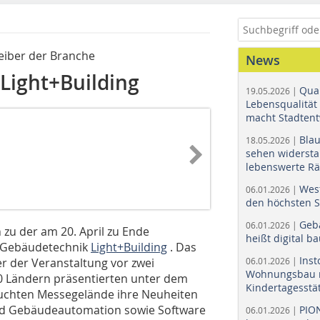
eiber der Branche
News
 Light+Building
Quar
19.05.2026 |
Lebensqualität 
macht Stadtent
Bla
18.05.2026 |
sehen widerst
lebenswerte R
Wes
06.01.2026 |
den höchsten 
Geb
06.01.2026 |
zu der am 20. April zu Ende
heißt digital b
d Gebäudetechnik
Light+Building
. Das
Ins
er der Veranstaltung vor zwei
06.01.2026 |
Wohnungsbau r
 50 Ländern präsentierten unter dem
Kindertagesstä
buchten Messegelände ihre Neuheiten
 und Gebäudeautomation sowie Software
PIO
06.01.2026 |