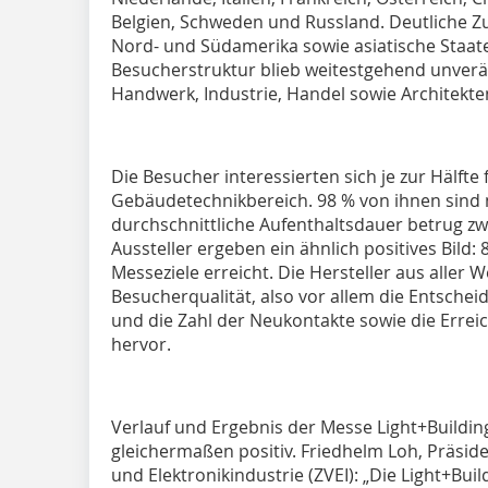
Belgien, Schweden und Russland. Deutliche 
Nord- und Südamerika sowie asiatische Staate
Besucherstruktur blieb weitestgehend unver
Handwerk, Industrie, Handel sowie Architekte
Die Besucher interessierten sich je zur Hälfte
Gebäudetechnikbereich. 98 % von ihnen sind
durchschnittliche Aufenthaltsdauer betrug zw
Aussteller ergeben ein ähnlich positives Bild:
Messeziele erreicht. Die Hersteller aus aller
Besucherqualität, also vor allem die Entschei
und die Zahl der Neukontakte sowie die Errei
hervor.
Verlauf und Ergebnis der Messe Light+Buildi
gleichermaßen positiv. Friedhelm Loh, Präsid
und Elektronikindustrie (ZVEI): „Die Light+Bui