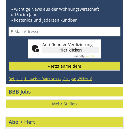
» wichtige News aus der Wohnungswirtschaft
» 18 x im Jahr
» kostenlos und jederzeit kündbar
Anti-Roboter-Verifizierung
Hier klicken
Friendly
Captcha ⇗
» Jetzt anmelden!
Beispiele, Hinweise: Datenschutz, Analyse, Widerruf
BBB Jobs
Mehr Stellen
Abo + Heft