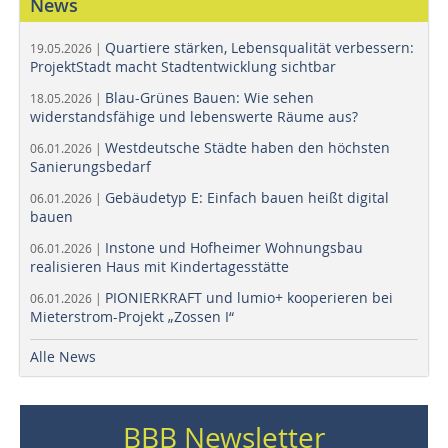
News
Quartiere stärken, Lebensqualität verbessern:
19.05.2026 |
ProjektStadt macht Stadtentwicklung sichtbar
Blau-Grünes Bauen: Wie sehen
18.05.2026 |
widerstandsfähige und lebenswerte Räume aus?
Westdeutsche Städte haben den höchsten
06.01.2026 |
Sanierungsbedarf
Gebäudetyp E: Einfach bauen heißt digital
06.01.2026 |
bauen
Instone und Hofheimer Wohnungsbau
06.01.2026 |
realisieren Haus mit Kindertagesstätte
PIONIERKRAFT und lumio+ kooperieren bei
06.01.2026 |
Mieterstrom-Projekt „Zossen I“
Alle News
BBB Newsletter