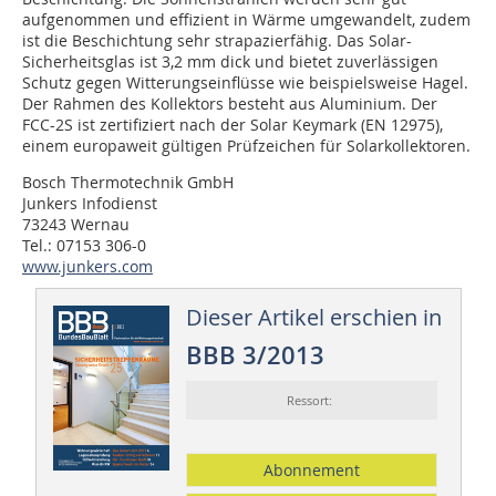
aufgenommen und effizient in Wärme umgewandelt, zudem
ist die Beschichtung sehr strapazierfähig. Das Solar-
Sicherheitsglas ist 3,2 mm dick und bietet zuverlässigen
Schutz gegen Witterungseinflüsse wie beispielsweise Hagel.
Der Rahmen des Kollektors besteht aus Aluminium. Der
FCC-2S ist zertifiziert nach der Solar Keymark (EN 12975),
einem europaweit gültigen Prüfzeichen für Solarkollektoren.
Bosch Thermotechnik GmbH
Junkers Infodienst
73243 Wernau
Tel.: 07153 306-0
www.junkers.com
Dieser Artikel erschien in
BBB 3/2013
Ressort:
Abonnement