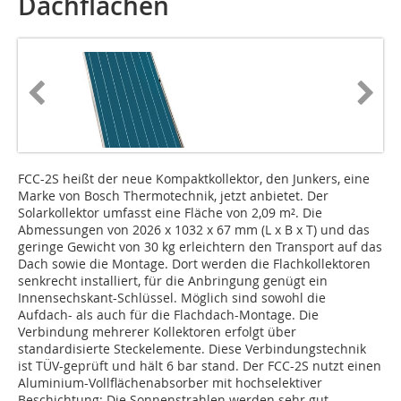
Dachflächen
FCC-2S heißt der neue Kompaktkollektor, den Junkers, eine
Marke von Bosch Thermotechnik, jetzt anbietet. Der
Solarkollektor umfasst eine Fläche von 2,09 m². Die
Abmessungen von 2026 x 1032 x 67 mm (L x B x T) und das
geringe Gewicht von 30 kg erleichtern den Transport auf das
Dach sowie die Montage. Dort werden die Flachkollektoren
senkrecht installiert, für die Anbringung genügt ein
Innensechskant-Schlüssel. Möglich sind sowohl die
Aufdach- als auch für die Flachdach-Montage. Die
Verbindung mehrerer Kollektoren erfolgt über
standardisierte Steckelemente. Diese Verbindungstechnik
ist TÜV-geprüft und hält 6 bar stand. Der FCC-2S nutzt einen
Aluminium-Vollflächenabsorber mit hochselektiver
Beschichtung: Die Sonnenstrahlen werden sehr gut