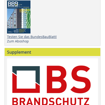
Testen Sie das BundesBauBlatt!
Zum Aboshop
Supplement