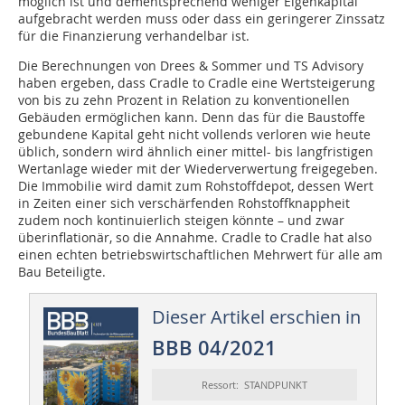
möglich ist und dementsprechend weniger Eigenkapital
aufgebracht werden muss oder dass ein geringerer Zinssatz
für die Finanzierung verhandelbar ist.
Die Berechnungen von Drees & Sommer und TS Advisory
haben ergeben, dass Cradle to Cradle eine Wertsteigerung
von bis zu zehn Prozent in Relation zu konventionellen
Gebäuden ermöglichen kann. Denn das für die Baustoffe
gebundene Kapital geht nicht vollends verloren wie heute
üblich, sondern wird ähnlich einer mittel- bis langfristigen
Wertanlage wieder mit der Wiederverwertung freigegeben.
Die Immobilie wird damit zum Rohstoffdepot, dessen Wert
in Zeiten einer sich verschärfenden Rohstoffknappheit
zudem noch kontinuierlich steigen könnte – und zwar
überinflationär, so die Annahme. Cradle to Cradle hat also
einen echten betriebswirtschaftlichen Mehrwert für alle am
Bau Beteiligte.
Dieser Artikel erschien in
BBB 04/2021
Ressort: STANDPUNKT