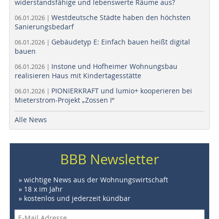
widerstandsfähige und lebenswerte Räume aus?
Westdeutsche Städte haben den höchsten
06.01.2026 |
Sanierungsbedarf
Gebäudetyp E: Einfach bauen heißt digital
06.01.2026 |
bauen
Instone und Hofheimer Wohnungsbau
06.01.2026 |
realisieren Haus mit Kindertagesstätte
PIONIERKRAFT und lumio+ kooperieren bei
06.01.2026 |
Mieterstrom-Projekt „Zossen I“
Alle News
BBB Newsletter
» wichtige News aus der Wohnungswirtschaft
» 18 x im Jahr
» kostenlos und jederzeit kündbar