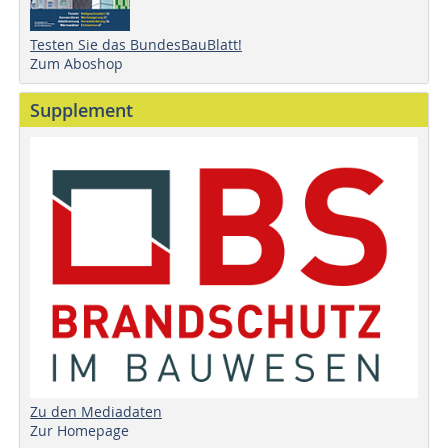
Testen Sie das BundesBauBlatt!
Zum Aboshop
Supplement
Zu den Mediadaten
Zur Homepage