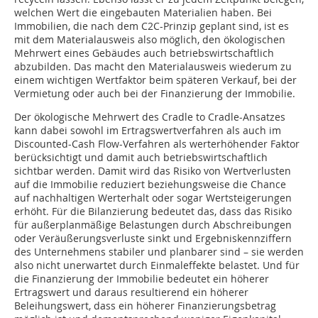
welchen Wert die eingebauten Materialien haben. Bei
Immobilien, die nach dem C2C-Prinzip geplant sind, ist es
mit dem Materialausweis also möglich, den ökologischen
Mehrwert eines Gebäudes auch betriebswirtschaftlich
abzubilden. Das macht den Materialausweis wiederum zu
einem wichtigen Wertfaktor beim späteren Verkauf, bei der
Vermietung oder auch bei der Finanzierung der Immobilie.
Der ökologische Mehrwert des Cradle to Cradle-Ansatzes
kann dabei sowohl im Ertragswertverfahren als auch im
Discounted-Cash Flow-Verfahren als werterhöhender Faktor
berücksichtigt und damit auch betriebswirtschaftlich
sichtbar werden. Damit wird das Risiko von Wertverlusten
auf die Immobilie reduziert beziehungsweise die Chance
auf nachhaltigen Werterhalt oder sogar Wertsteigerungen
erhöht. Für die Bilanzierung bedeutet das, dass das Risiko
für außerplanmäßige Belastungen durch Abschreibungen
oder Veräußerungsverluste sinkt und Ergebniskennziffern
des Unternehmens stabiler und planbarer sind – sie werden
also nicht unerwartet durch Einmaleffekte belastet. Und für
die Finanzierung der Immobilie bedeutet ein höherer
Ertragswert und daraus resultierend ein höherer
Beleihungswert, dass ein höherer Finanzierungsbetrag