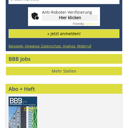
Anti-Roboter-Verifizierung
Hier klicken
Friendly
Captcha ⇗
» Jetzt anmelden!
Beispiele, Hinweise: Datenschutz, Analyse, Widerruf
BBB Jobs
Mehr Stellen
Abo + Heft