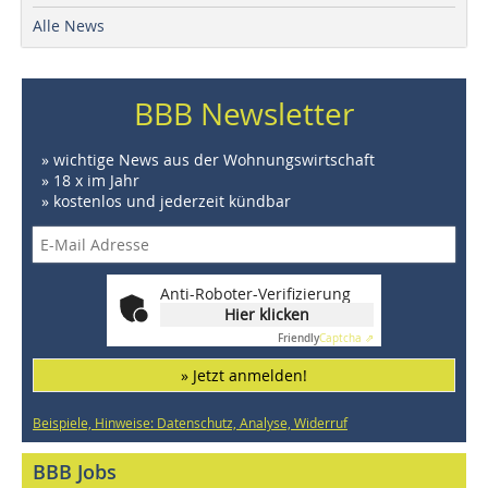
Alle News
BBB Newsletter
» wichtige News aus der Wohnungswirtschaft
» 18 x im Jahr
» kostenlos und jederzeit kündbar
Anti-Roboter-Verifizierung
Hier klicken
Friendly
Captcha ⇗
» Jetzt anmelden!
Beispiele, Hinweise: Datenschutz, Analyse, Widerruf
BBB Jobs