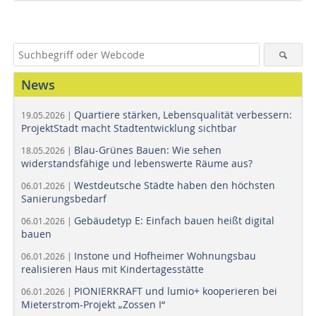
News
Quartiere stärken, Lebensqualität verbessern:
19.05.2026 |
ProjektStadt macht Stadtentwicklung sichtbar
Blau-Grünes Bauen: Wie sehen
18.05.2026 |
widerstandsfähige und lebenswerte Räume aus?
Westdeutsche Städte haben den höchsten
06.01.2026 |
Sanierungsbedarf
Gebäudetyp E: Einfach bauen heißt digital
06.01.2026 |
bauen
Instone und Hofheimer Wohnungsbau
06.01.2026 |
realisieren Haus mit Kindertagesstätte
PIONIERKRAFT und lumio+ kooperieren bei
06.01.2026 |
Mieterstrom-Projekt „Zossen I“