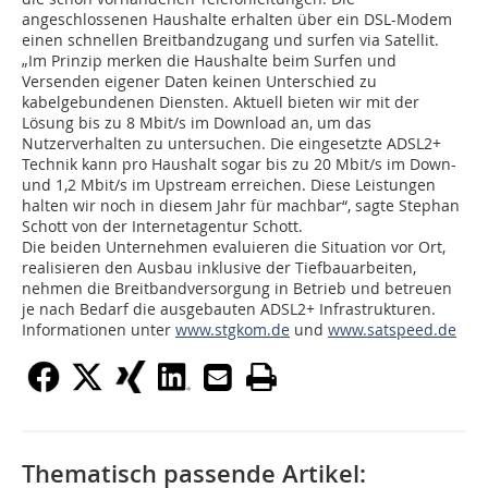
angeschlossenen Haushalte erhalten über ein DSL-Modem
einen schnellen Breitbandzugang und surfen via Satellit.
„Im Prinzip merken die Haushalte beim Surfen und
Versenden eigener Daten keinen Unterschied zu
kabelgebundenen Diensten. Aktuell bieten wir mit der
Lösung bis zu 8 Mbit/s im Download an, um das
Nutzerverhalten zu untersuchen. Die eingesetzte ADSL2+
Technik kann pro Haushalt sogar bis zu 20 Mbit/s im Down-
und 1,2 Mbit/s im Upstream erreichen. Diese Leistungen
halten wir noch in diesem Jahr für machbar“, sagte Stephan
Schott von der Internetagentur Schott.
Die beiden Unternehmen evaluieren die Situation vor Ort,
realisieren den Ausbau inklusive der Tiefbauarbeiten,
nehmen die Breitbandversorgung in Betrieb und betreuen
je nach Bedarf die ausgebauten ADSL2+ Infrastrukturen.
Informationen unter
www.stgkom.de
und
www.satspeed.de
Thematisch passende Artikel: