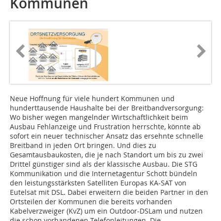
Kommunen
Neue Hoffnung für viele hundert Kommunen und
hunderttausende Haushalte bei der Breitbandversorgung:
Wo bisher wegen mangelnder Wirtschaftlichkeit beim
Ausbau Fehlanzeige und Frustration herrschte, könnte ab
sofort ein neuer technischer Ansatz das ersehnte schnelle
Breitband in jeden Ort bringen. Und dies zu
Gesamtausbaukosten, die je nach Standort um bis zu zwei
Drittel günstiger sind als der klassische Ausbau. Die STG
Kommunikation und die Internetagentur Schott bündeln
den leistungsstärksten Satelliten Europas KA-SAT von
Eutelsat mit DSL. Dabei erweitern die beiden Partner in den
Ortsteilen der Kommunen die bereits vorhanden
Kabelverzweiger (KvZ) um ein Outdoor-DSLam und nutzen
die schon vorhandenen Telefonleitungen. Die