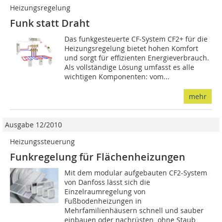
Heizungsregelung
Funk statt Draht
Das funkgesteuerte CF-System CF2+ für die
Heizungsregelung bietet hohen Komfort
und sorgt für effizienten Energieverbrauch.
Als vollständige Lösung umfasst es alle
wichtigen Komponenten: vom...
mehr
Ausgabe 12/2010
Heizungssteuerung
Funkregelung für Flächenheizungen
Mit dem modular aufgebauten CF2-Sys­tem
von Danfoss lässt sich die
Einzelraumregelung von
Fußbodenheizungen in
Mehrfamilienhäusern schnell und sauber
einbauen oder nachrüsten  ohne Staub