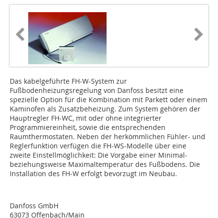
Das kabelgeführte FH-W-System zur
Fußbodenheizungsregelung von Danfoss besitzt eine
spezielle Option für die Kombination mit Parkett oder einem
Kaminofen als Zusatzbeheizung. Zum Sys­­tem gehören der
Hauptregler FH-WC, mit oder ohne integrierter
Programmiereinheit, sowie die entsprechenden
Raumthermostaten. Neben der herkömmlichen Fühler- und
Reglerfunktion verfügen die FH-WS-Modelle über eine
zweite Einstellmöglichkeit: Die Vorgabe einer Minimal-
beziehungsweise Maximaltemperatur des Fußbodens. Die
Ins­tal­­lation des FH-W erfolgt be­­­­vor­zugt im Neubau.
Danfoss GmbH
63073 Offenbach/Main