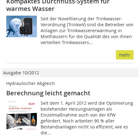
Kompaktes Durchfluss-System für
warmes Wasser
Seit der Novelllierung der Trinkwasser-
Verordnung (TrinkwV) sind die Betreiber von
Anlagen zur Trinkwassererwärmung in
Miethäusern für die Qualität des von ihnen
verteilten Trinkwassers...
mehr
Ausgabe 10/2012
Hydraulischer Abgleich
Berechnung leicht gemacht
Seit dem 1. April 2012 wird die Optimierung
bestehender Heizungsanlagen als
Einzelmaßnahme auch von der KfW
gefördert. Noch arbeiten 90 % aller
Bestandsanlagen nicht so effizient, wie es
die...