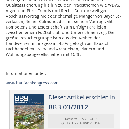
Qualitätssicherung bis hin zu den Praxisthemen wie WDVS,
Algen und Pilze, Trends und Recht. Den kurzweiligen
Abschlussvortrag hielt der ehemalige Manger von Bayer Le­­
ver­kusen, Reiner Calmund, der mit seinem Vortrag „Mit
Kompetenz und Leidenschaft zum Erfolg“ Parallelen
zwischen einem Fußballclub und Unternehmen zog. Die
größte Besuchergruppe kam aus den Reihen der
Handwerker mit insgesamt 45 %, gefolgt vom Baustoff-
Fachhandel mit 24 % und Architekten, Planern und
Wohnungsbaugesellschaften mit 16 %.
Informationen unter:
www.baufachkongress.com
Dieser Artikel erschien in
BBB 03/2012
Ressort: STADT- UND
QUARTIERSENTWICKLUNG