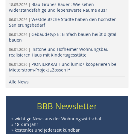
Blau-Grünes Bauen: Wie sehen
18.05.2026 |
widerstandsfähige und lebenswerte Räume aus?
Westdeutsche Städte haben den höchsten
06.01.2026 |
Sanierungsbedarf
Gebäudetyp E: Einfach bauen heißt digital
06.01.2026 |
bauen
Instone und Hofheimer Wohnungsbau
06.01.2026 |
realisieren Haus mit Kindertagesstätte
PIONIERKRAFT und lumio+ kooperieren bei
06.01.2026 |
Mieterstrom-Projekt „Zossen I“
Alle News
BBB Newsletter
» wichtige News aus der Wohnungswirtschaft
» 18 x im Jahr
» kostenlos und jederzeit kündbar