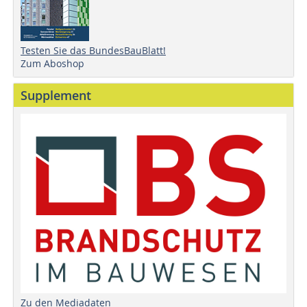
Testen Sie das BundesBauBlatt!
Zum Aboshop
Supplement
Zu den Mediadaten