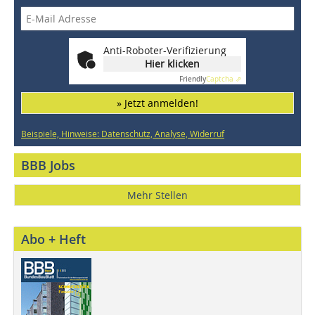
Anti-Roboter-Verifizierung
Hier klicken
Friendly
Captcha ⇗
» Jetzt anmelden!
Beispiele, Hinweise: Datenschutz, Analyse, Widerruf
BBB Jobs
Mehr Stellen
Abo + Heft