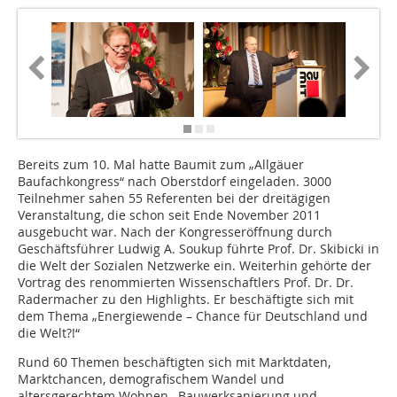
Bereits zum 10. Mal hatte Baumit zum „Allgäuer
Baufachkongress“ nach Oberstdorf eingeladen. 3000
Teilnehmer sahen 55 Referenten bei der dreitägigen
Veranstaltung, die schon seit Ende November 2011
ausgebucht war. Nach der Kongresseröffnung durch
Geschäftsführer Ludwig A. Soukup führte Prof. Dr. Skibicki in
die Welt der Sozialen Netzwerke ein. Weiterhin gehörte der
Vortrag des renommierten Wissenschaftlers Prof. Dr. Dr.
Radermacher zu den Highlights. Er beschäftigte sich mit
dem Thema „Energiewende – Chance für Deutschland und
die Welt?!“
Rund 60 Themen beschäftigten sich mit Marktdaten,
Marktchancen, demografischem Wandel und
altersgerechtem Wohnen, Bauwerksanierung und