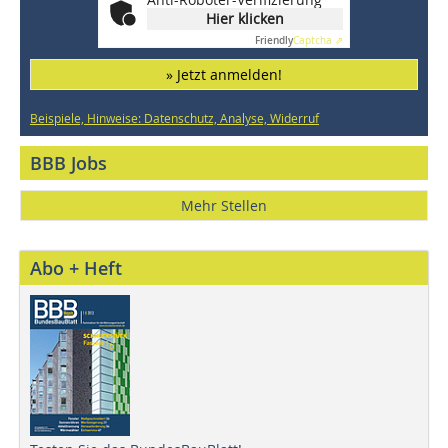
Hier klicken
Friendly
Captcha ⇗
» Jetzt anmelden!
Beispiele, Hinweise: Datenschutz, Analyse, Widerruf
BBB Jobs
Mehr Stellen
Abo + Heft