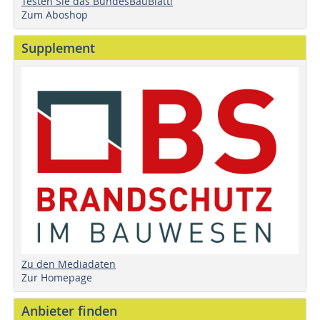
Testen Sie das BundesBauBlatt!
Zum Aboshop
Supplement
Zu den Mediadaten
Zur Homepage
Anbieter finden