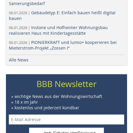
Sanierungsbedarf
Gebäudetyp E: Einfach bauen heißt digital
06.01.2026 |
bauen
Instone und Hofheimer Wohnungsbau
06.01.2026 |
realisieren Haus mit Kindertagesstätte
PIONIERKRAFT und lumio+ kooperieren bei
06.01.2026 |
Mieterstrom-Projekt „Zossen I“
Alle News
BBB Newsletter
» wichtige News aus der Wohnungswirtschaft
» 18 x im Jahr
» kostenlos und jederzeit kündbar
Anti-Roboter-Verifizierung