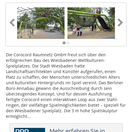
Die Corocord Raumnetz GmbH freut sich über den
erfolgreichen Bau des Wiesbadener Weltkulturen-
Spielplatzes. Die Stadt Wiesbaden hatte
Landschaftsarchitekten und Künstler aufgerufen, einen
Platz zu schaffen, der Menschen unterschiedlichen Alters
und kulturellen Hintergrunds im Spiel vereint. Das Berliner
Büro Annabau gewann die Ausschreibung durch sein
überzeugendes Konzept. Und für dessen Ausführung
fertigte Corocord einen interaktiven Loop aus zwei Stahl­­
ringen, der vielfältige Spielmöglichkeiten bietet – speziell für
den Wiesbadener Spielplatz. Die 3 m hohe Spielskulptur
ermöglicht...
Mehr erfahren Sie in