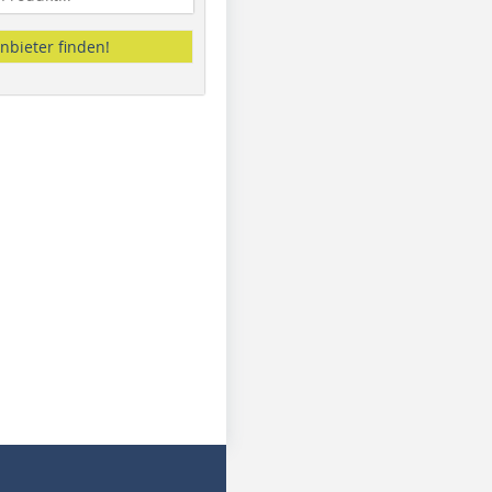
nbieter finden!