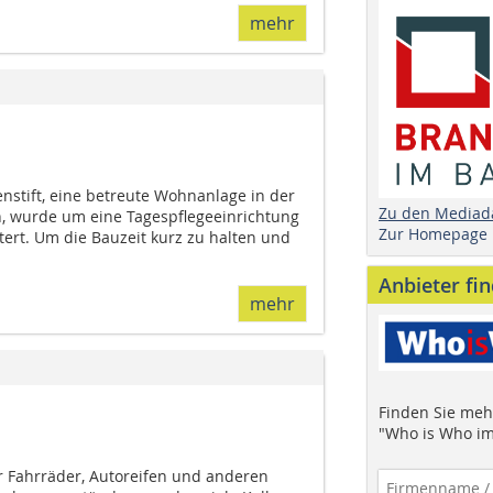
mehr
nstift, eine betreute Wohnanlage in der
Zu den Mediad
 wurde um eine Tagespflegeeinrichtung
Zur Homepage
ert. Um die Bauzeit kurz zu halten und
Anbieter fi
mehr
Finden Sie mehr
"Who is Who im
r Fahrräder, Autoreifen und anderen