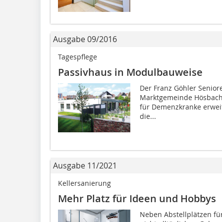
Ausgabe 09/2016
Tagespflege
Passivhaus in Modulbauweise
Der Franz Göhler Seniore
Marktgemeinde Hösbach,
für Demenzkranke erweit
die...
Ausgabe 11/2021
Kellersanierung
Mehr Platz für Ideen und Hobbys
Neben Abstellplätzen fü