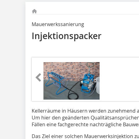
Mauerwerkssanierung
Injektionspacker
Kellerräume in Häusern werden zunehmend al
Um hier den geänderten Qualitätsansprüchen 
Fällen eine fachgerechte nachträgliche Bauw
Das Ziel einer solchen Mauer­werks­injektion z