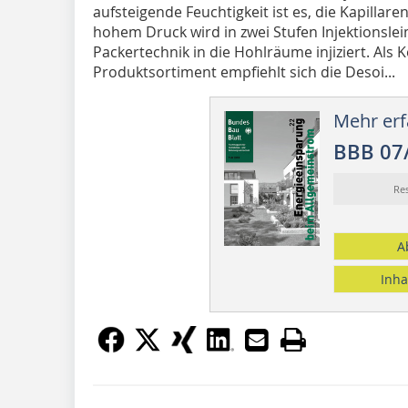
aufsteigende Feuchtigkeit ist es, die Kapillar
hohem Druck wird in zwei Stufen Injektionsle
Packertechnik in die Hohlräume injiziert. Als
Produktsortiment empfiehlt sich die Desoi...
Mehr erf
BBB 07
Re
A
Inha