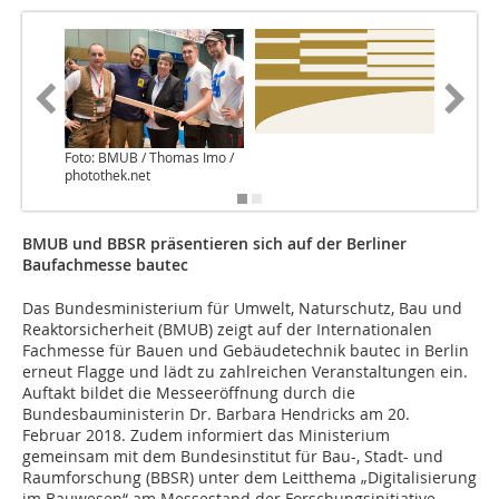
Foto: BMUB / Thomas Imo /
photothek.net
BMUB und BBSR präsentieren sich auf der Berliner
Baufachmesse bautec
Das Bundesministerium für Umwelt, Naturschutz, Bau und
Reaktorsicherheit (BMUB) zeigt auf der Internationalen
Fachmesse für Bauen und Gebäudetechnik bautec in Berlin
erneut Flagge und lädt zu zahlreichen Veranstaltungen ein.
Auftakt bildet die Messeeröffnung durch die
Bundesbauministerin Dr. Barbara Hendricks am 20.
Februar 2018. Zudem informiert das Ministerium
gemeinsam mit dem Bundesinstitut für Bau-, Stadt- und
Raumforschung (BBSR) unter dem Leitthema „Digitalisierung
im Bauwesen“ am Messestand der Forschungsinitiative