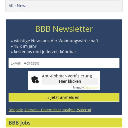
Alle News
BBB Newsletter
» wichtige News aus der Wohnungswirtschaft
» 18 x im Jahr
» kostenlos und jederzeit kündbar
Anti-Roboter-Verifizierung
Hier klicken
Friendly
Captcha ⇗
» Jetzt anmelden!
Beispiele, Hinweise: Datenschutz, Analyse, Widerruf
BBB Jobs