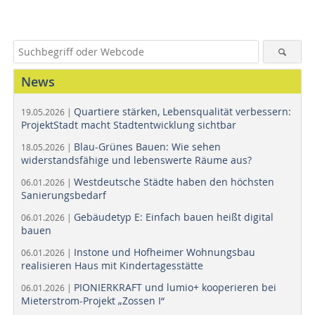
News
Quartiere stärken, Lebensqualität verbessern:
19.05.2026 |
ProjektStadt macht Stadtentwicklung sichtbar
Blau-Grünes Bauen: Wie sehen
18.05.2026 |
widerstandsfähige und lebenswerte Räume aus?
Westdeutsche Städte haben den höchsten
06.01.2026 |
Sanierungsbedarf
Gebäudetyp E: Einfach bauen heißt digital
06.01.2026 |
bauen
Instone und Hofheimer Wohnungsbau
06.01.2026 |
realisieren Haus mit Kindertagesstätte
PIONIERKRAFT und lumio+ kooperieren bei
06.01.2026 |
Mieterstrom-Projekt „Zossen I“