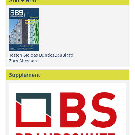
Abo + Heft
Testen Sie das BundesBauBlatt!
Zum Aboshop
Supplement