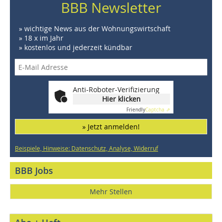
BBB Newsletter
» wichtige News aus der Wohnungswirtschaft
» 18 x im Jahr
» kostenlos und jederzeit kündbar
Anti-Roboter-Verifizierung
Hier klicken
Friendly
Captcha ⇗
» Jetzt anmelden!
Beispiele, Hinweise: Datenschutz, Analyse, Widerruf
BBB Jobs
Mehr Stellen