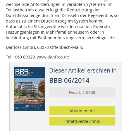
wechselnde Anforderungen in variablen Systemen. Im
Teillastbetrieb etwa erfolgt die Reduzierung der
Durchflussmenge durch ein Drosseln der Regelventile, so
dass es zu einem Druckanstieg im System kommt.
Automatische Strangventile werden u.a. bei Zweirohr-
Heizungsanlagen in Mehrfamilienhäusern oder in
Verbindung mit Fußbodenheizungsverteilern eingesetzt.
Danfoss GmbH, 63073 Offenbach/Main,
Tel.: 069 89020,
www.danfoss.de
Dieser Artikel erschien in
BBB 06/2014
Ressort: ENERGIE
Abonnement
Inhaltsverzeichnis