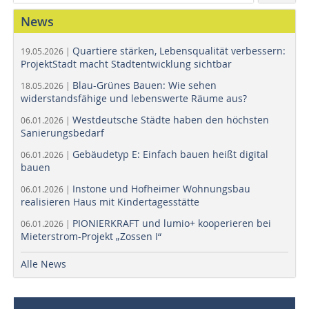
News
Quartiere stärken, Lebensqualität verbessern:
19.05.2026 |
ProjektStadt macht Stadtentwicklung sichtbar
Blau-Grünes Bauen: Wie sehen
18.05.2026 |
widerstandsfähige und lebenswerte Räume aus?
Westdeutsche Städte haben den höchsten
06.01.2026 |
Sanierungsbedarf
Gebäudetyp E: Einfach bauen heißt digital
06.01.2026 |
bauen
Instone und Hofheimer Wohnungsbau
06.01.2026 |
realisieren Haus mit Kindertagesstätte
PIONIERKRAFT und lumio+ kooperieren bei
06.01.2026 |
Mieterstrom-Projekt „Zossen I“
Alle News