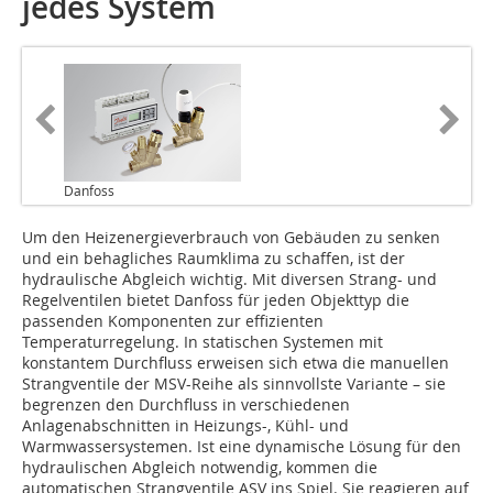
jedes System
Danfoss
Um den Heizenergieverbrauch von Gebäuden zu senken
und ein behagliches Raumklima zu schaffen, ist der
hydraulische Abgleich wichtig. Mit diversen Strang- und
Regelventilen bietet Danfoss für jeden Objekttyp die
passenden Komponenten zur effizienten
Temperaturregelung. In statischen Systemen mit
konstantem Durchfluss erweisen sich etwa die manuellen
Strangventile der MSV-Reihe als sinnvollste Variante – sie
begrenzen den Durchfluss in verschiedenen
Anlagenabschnitten in Heizungs-, Kühl- und
Warmwassersystemen. Ist eine dynamische Lösung für den
hydraulischen Abgleich notwendig, kommen die
automatischen Strangventile ASV ins Spiel. Sie reagieren auf