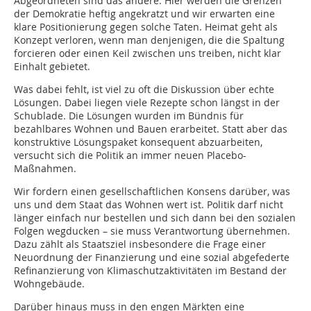
Abgeordneten sind das andere. Hier werden die Grenzen
der Demokratie heftig angekratzt und wir erwarten eine
klare Positionierung gegen solche Taten. Heimat geht als
Konzept verloren, wenn man denjenigen, die die Spaltung
forcieren oder einen Keil zwischen uns treiben, nicht klar
Einhalt gebietet.
Was dabei fehlt, ist viel zu oft die Diskussion über echte
Lösungen. Dabei liegen viele Rezepte schon längst in der
Schublade. Die Lösungen wurden im Bündnis für
bezahlbares Wohnen und Bauen erarbeitet. Statt aber das
konstruktive Lösungspaket konsequent abzuarbeiten,
versucht sich die Politik an immer neuen Placebo-
Maßnahmen.
Wir fordern einen gesellschaftlichen Konsens darüber, was
uns und dem Staat das Wohnen wert ist. Politik darf nicht
länger einfach nur bestellen und sich dann bei den sozialen
Folgen wegducken – sie muss Verantwortung übernehmen.
Dazu zählt als Staatsziel insbesondere die Frage einer
Neuordnung der Finanzierung und eine sozial abgefederte
Refinanzierung von Klimaschutzaktivitäten im Bestand der
Wohngebäude.
Darüber hinaus muss in den engen Märkten eine