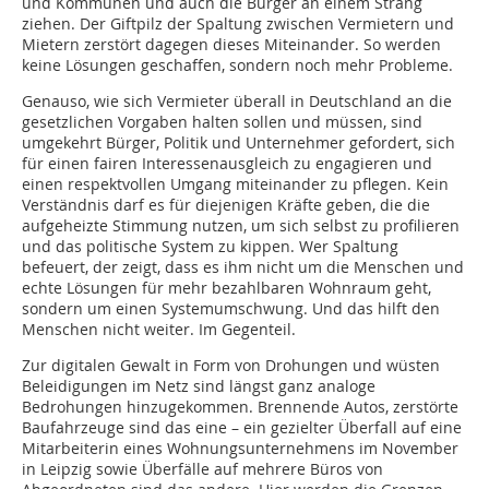
und Kommunen und auch die Bürger an einem Strang
ziehen. Der Giftpilz der Spaltung zwischen Vermietern und
Mietern zerstört dagegen dieses Miteinander. So werden
keine Lösungen geschaffen, sondern noch mehr Probleme.
Genauso, wie sich Vermieter überall in Deutschland an die
gesetzlichen Vorgaben halten sollen und müssen, sind
umgekehrt Bürger, Politik und Unternehmer gefordert, sich
für einen fairen Interessenausgleich zu engagieren und
einen respektvollen Umgang miteinander zu pflegen. Kein
Verständnis darf es für diejenigen Kräfte geben, die die
aufgeheizte Stimmung nutzen, um sich selbst zu profilieren
und das politische System zu kippen. Wer Spaltung
befeuert, der zeigt, dass es ihm nicht um die Menschen und
echte Lösungen für mehr bezahlbaren Wohnraum geht,
sondern um einen Systemumschwung. Und das hilft den
Menschen nicht weiter. Im Gegenteil.
Zur digitalen Gewalt in Form von Drohungen und wüsten
Beleidigungen im Netz sind längst ganz analoge
Bedrohungen hinzugekommen. Brennende Autos, zerstörte
Baufahrzeuge sind das eine – ein gezielter Überfall auf eine
Mitarbeiterin eines Wohnungsunternehmens im November
in Leipzig sowie Überfälle auf mehrere Büros von