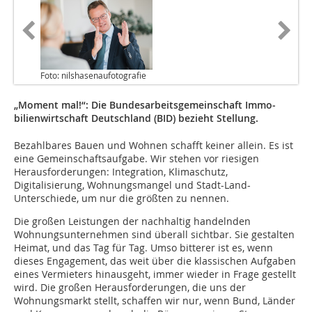
Foto: nilshasenaufotografie
„Moment mal!“: Die Bundes­arbeits­­gemeinschaft Immo­
bilien­wirtschaft Deutschland (BID) bezieht Stellung.
Bezahlbares Bauen und Wohnen schafft keiner allein. Es ist
eine Gemeinschaftsaufgabe. Wir stehen vor riesigen
Herausforderungen: Integration, Klimaschutz,
Digitalisierung, Wohnungsmangel und Stadt-Land-
Unterschiede, um nur die größten zu nennen.
Die großen Leistungen der nachhaltig handelnden
Wohnungsunternehmen sind überall sichtbar. Sie gestalten
Heimat, und das Tag für Tag. Umso bitterer ist es, wenn
dieses Engagement, das weit über die klassischen Aufgaben
eines Vermieters hinausgeht, immer wieder in Frage gestellt
wird. Die großen Herausforderungen, die uns der
Wohnungsmarkt stellt, schaffen wir nur, wenn Bund, Länder