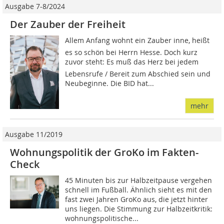
Ausgabe 7-8/2024
Der Zauber der Freiheit
Allem Anfang wohnt ein Zauber inne, heißt
es so schön bei Herrn Hesse. Doch kurz
zuvor steht: Es muß das Herz bei jedem
Lebensrufe / Bereit zum Abschied sein und
Neubeginne. Die BID hat...
mehr
Ausgabe 11/2019
Wohnungspolitik der GroKo im Fakten-
Check
45 Minuten bis zur Halbzeitpause vergehen
schnell im Fußball. Ähnlich sieht es mit den
fast zwei Jahren GroKo aus, die jetzt hinter
uns liegen. Die Stimmung zur Halbzeitkritik:
wohnungspolitische...