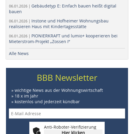
Gebäudetyp E: Einfach bauen heißt digital
06.01.2026 |
bauen
Instone und Hofheimer Wohnungsbau
06.01.2026 |
realisieren Haus mit Kindertagesstätte
PIONIERKRAFT und lumio+ kooperieren bei
06.01.2026 |
Mieterstrom-Projekt „Zossen I“
Alle News
BBB Newsletter
» wichtige News aus der Wohnungswirtschaft
» 18 x im Jahr
» kostenlos und jederzeit kündbar
Anti-Roboter-Verifizierung
Hier klicken