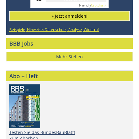
Friendly
Captcha ⇗
» Jetzt anmelden!
Beispiele, Hinweise: Datenschutz, Analyse, Widerruf
BBB Jobs
Mehr Stellen
Abo + Heft
Testen Sie das BundesBauBlatt!
Zum Aboshop