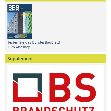
Testen Sie das BundesBauBlatt!
Zum Aboshop
Supplement