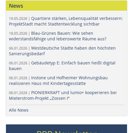
News
Quartiere stärken, Lebensqualität verbessern:
19.05.2026 |
ProjektStadt macht Stadtentwicklung sichtbar
Blau-Grünes Bauen: Wie sehen
18.05.2026 |
widerstandsfähige und lebenswerte Räume aus?
Westdeutsche Städte haben den höchsten
06.01.2026 |
Sanierungsbedarf
Gebäudetyp E: Einfach bauen heißt digital
06.01.2026 |
bauen
Instone und Hofheimer Wohnungsbau
06.01.2026 |
realisieren Haus mit Kindertagesstätte
PIONIERKRAFT und lumio+ kooperieren bei
06.01.2026 |
Mieterstrom-Projekt „Zossen I“
Alle News