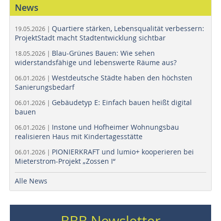
News
Quartiere stärken, Lebensqualität verbessern:
19.05.2026 |
ProjektStadt macht Stadtentwicklung sichtbar
Blau-Grünes Bauen: Wie sehen
18.05.2026 |
widerstandsfähige und lebenswerte Räume aus?
Westdeutsche Städte haben den höchsten
06.01.2026 |
Sanierungsbedarf
Gebäudetyp E: Einfach bauen heißt digital
06.01.2026 |
bauen
Instone und Hofheimer Wohnungsbau
06.01.2026 |
realisieren Haus mit Kindertagesstätte
PIONIERKRAFT und lumio+ kooperieren bei
06.01.2026 |
Mieterstrom-Projekt „Zossen I“
Alle News
BBB Newsletter