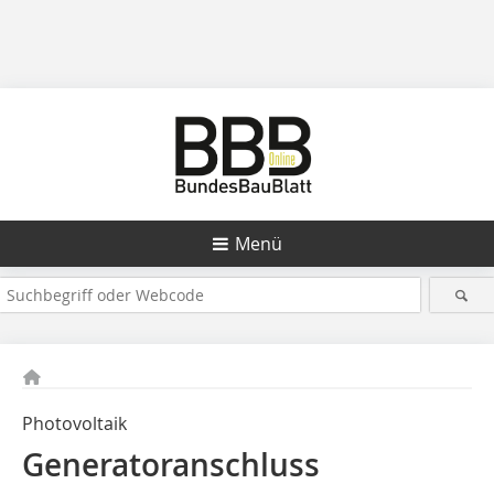
Menü
Photovoltaik
Generatoranschluss