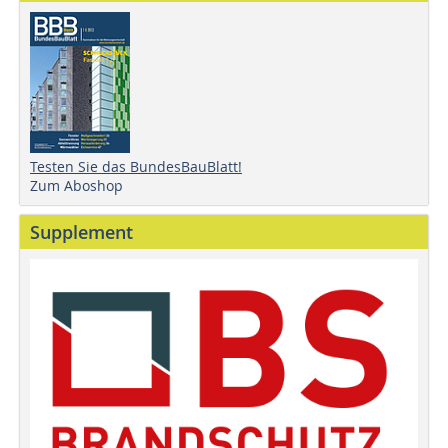
Testen Sie das BundesBauBlatt!
Zum Aboshop
Supplement