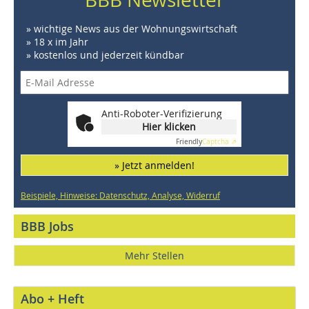
» wichtige News aus der Wohnungswirtschaft
» 18 x im Jahr
» kostenlos und jederzeit kündbar
Anti-Roboter-Verifizierung
Hier klicken
Friendly
Captcha ⇗
» Jetzt anmelden!
Beispiele, Hinweise: Datenschutz, Analyse, Widerruf
BBB Jobs
Mehr Stellen
Abo + Heft