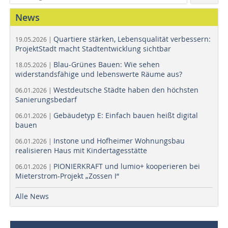
News
Quartiere stärken, Lebensqualität verbessern:
19.05.2026 |
ProjektStadt macht Stadtentwicklung sichtbar
Blau-Grünes Bauen: Wie sehen
18.05.2026 |
widerstandsfähige und lebenswerte Räume aus?
Westdeutsche Städte haben den höchsten
06.01.2026 |
Sanierungsbedarf
Gebäudetyp E: Einfach bauen heißt digital
06.01.2026 |
bauen
Instone und Hofheimer Wohnungsbau
06.01.2026 |
realisieren Haus mit Kindertagesstätte
PIONIERKRAFT und lumio+ kooperieren bei
06.01.2026 |
Mieterstrom-Projekt „Zossen I“
Alle News