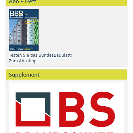
Abo + Heft
Testen Sie das BundesBauBlatt!
Zum Aboshop
Supplement