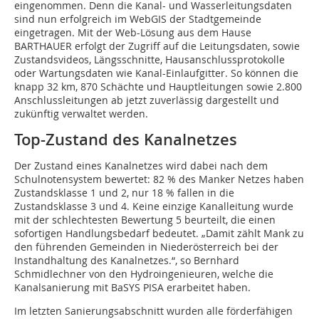
eingenommen. Denn die Kanal- und Wasserleitungsdaten
sind nun erfolgreich im WebGIS der Stadtgemeinde
eingetragen. Mit der Web-Lösung aus dem Hause
BARTHAUER erfolgt der Zugriff auf die Leitungsdaten, sowie
Zustandsvideos, Längsschnitte, Hausanschlussprotokolle
oder Wartungsdaten wie Kanal-Einlaufgitter. So können die
knapp 32 km, 870 Schächte und Hauptleitungen sowie 2.800
Anschlussleitungen ab jetzt zuverlässig dargestellt und
zukünftig verwaltet werden.
Top-Zustand des Kanalnetzes
Der Zustand eines Kanalnetzes wird dabei nach dem
Schulnotensystem bewertet: 82 % des Manker Netzes haben
Zustandsklasse 1 und 2, nur 18 % fallen in die
Zustandsklasse 3 und 4. Keine einzige Kanalleitung wurde
mit der schlechtesten Bewertung 5 beurteilt, die einen
sofortigen Handlungsbedarf bedeutet. „Damit zählt Mank zu
den führenden Gemeinden in Niederösterreich bei der
Instandhaltung des Kanalnetzes.“, so Bernhard
Schmidlechner von den Hydroingenieuren, welche die
Kanalsanierung mit BaSYS PISA erarbeitet haben.
Im letzten Sanierungsabschnitt wurden alle förderfähigen