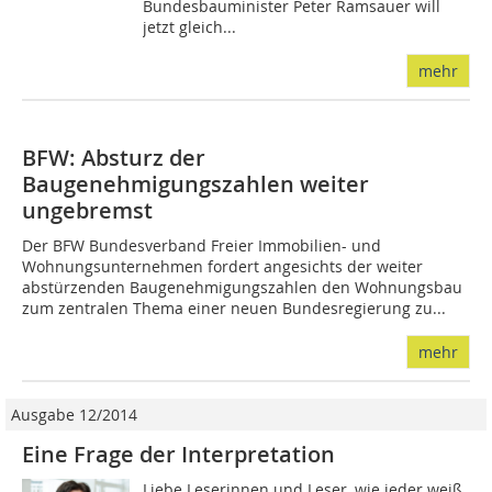
Bundesbauminister Peter Ramsauer will
jetzt gleich...
mehr
BFW: Absturz der
Baugenehmigungszahlen weiter
ungebremst
Der BFW Bundesverband Freier Immobilien- und
Wohnungsunternehmen fordert angesichts der weiter
abstürzenden Baugenehmigungszahlen den Wohnungsbau
zum zentralen Thema einer neuen Bundesregierung zu...
mehr
Ausgabe 12/2014
Eine Frage der Interpretation
Liebe Leserinnen und Leser, wie jeder weiß,