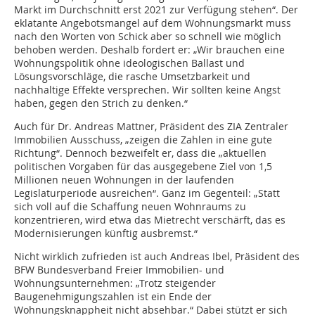
Markt im Durchschnitt erst 2021 zur Verfügung stehen“. Der
eklatante Angebotsmangel auf dem Wohnungsmarkt muss
nach den Worten von Schick aber so schnell wie möglich
behoben werden. Deshalb fordert er: „Wir brauchen eine
Wohnungspolitik ohne ideologischen Ballast und
Lösungsvorschläge, die rasche Umsetzbarkeit und
nachhaltige Effekte versprechen. Wir sollten keine Angst
haben, gegen den Strich zu denken.“
Auch für Dr. Andreas Mattner, Präsident des ZIA Zentraler
Immobilien Ausschuss, „zeigen die Zahlen in eine gute
Richtung“. Dennoch bezweifelt er, dass die „aktuellen
politischen Vorgaben für das ausgegebene Ziel von 1,5
Millionen neuen Wohnungen in der laufenden
Legislaturperiode ausreichen“. Ganz im Gegenteil: „Statt
sich voll auf die Schaffung neuen Wohnraums zu
konzentrieren, wird etwa das Mietrecht verschärft, das es
Modernisierungen künftig ausbremst.“
Nicht wirklich zufrieden ist auch Andreas Ibel, Präsident des
BFW Bundesverband Freier Immobilien- und
Wohnungsunternehmen: „Trotz steigender
Baugenehmigungszahlen ist ein Ende der
Wohnungsknappheit nicht absehbar.“ Dabei stützt er sich