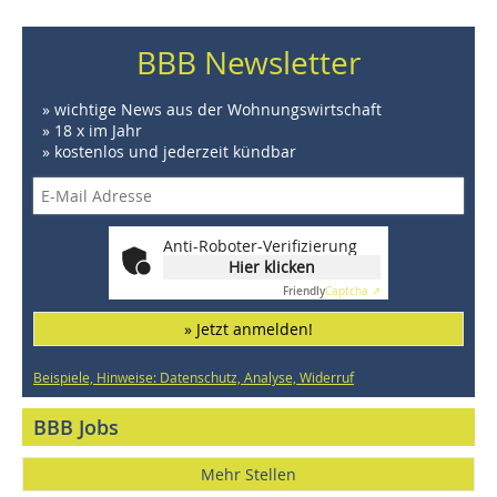
BBB Newsletter
» wichtige News aus der Wohnungswirtschaft
» 18 x im Jahr
» kostenlos und jederzeit kündbar
Anti-Roboter-Verifizierung
Hier klicken
Friendly
Captcha ⇗
» Jetzt anmelden!
Beispiele, Hinweise: Datenschutz, Analyse, Widerruf
BBB Jobs
Mehr Stellen