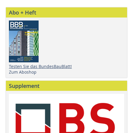
Abo + Heft
Testen Sie das BundesBauBlatt!
Zum Aboshop
Supplement