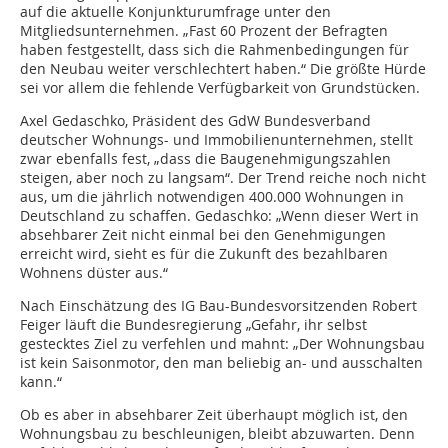
auf die aktuelle Konjunkturumfrage unter den
Mitgliedsunternehmen. „Fast 60 Prozent der Befragten
haben festgestellt, dass sich die Rahmenbedingungen für
den Neubau weiter verschlechtert haben.“ Die größte Hürde
sei vor allem die fehlende Verfügbarkeit von Grundstücken.
Axel Gedaschko, Präsident des GdW Bundesverband
deutscher Wohnungs- und Immobilienunternehmen, stellt
zwar ebenfalls fest, „dass die Baugenehmigungszahlen
steigen, aber noch zu langsam“. Der Trend reiche noch nicht
aus, um die jährlich notwendigen 400.000 Wohnungen in
Deutschland zu schaffen. Gedaschko: „Wenn dieser Wert in
absehbarer Zeit nicht einmal bei den Genehmigungen
erreicht wird, sieht es für die Zukunft des bezahlbaren
Wohnens düster aus.“
Nach Einschätzung des IG Bau-Bundesvorsitzenden Robert
Feiger läuft die Bundesregierung „Gefahr, ihr selbst
gestecktes Ziel zu verfehlen und mahnt: „Der Wohnungsbau
ist kein Saisonmotor, den man beliebig an- und ausschalten
kann.“
Ob es aber in absehbarer Zeit überhaupt möglich ist, den
Wohnungsbau zu beschleunigen, bleibt abzuwarten. Denn