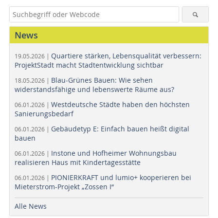
News
Quartiere stärken, Lebensqualität verbessern:
19.05.2026 |
ProjektStadt macht Stadtentwicklung sichtbar
Blau-Grünes Bauen: Wie sehen
18.05.2026 |
widerstandsfähige und lebenswerte Räume aus?
Westdeutsche Städte haben den höchsten
06.01.2026 |
Sanierungsbedarf
Gebäudetyp E: Einfach bauen heißt digital
06.01.2026 |
bauen
Instone und Hofheimer Wohnungsbau
06.01.2026 |
realisieren Haus mit Kindertagesstätte
PIONIERKRAFT und lumio+ kooperieren bei
06.01.2026 |
Mieterstrom-Projekt „Zossen I“
Alle News