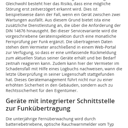
Gleichwohl besteht hier das Risiko, dass eine mögliche
Störung erst zeitverzögert erkannt wird. Dies ist
beispielsweise dann der Fall, wenn ein Gerät zwischen zwei
Wartungen ausfällt. Aus diesem Grund bietet ista eine
zusätzliche Dienstleistung an, die über die Anforderung der
DIN 14676 hinausgeht. Bei dieser Servicevariante wird die
vorgeschriebene Geräteinspektion durch eine monatliche
Fernprüfung per Funk ergänzt. Die übertragenen Daten
stehen dem Vermieter anschließend in einem Web-Portal
zur Verfügung, so dass er eine umfassende Rückmeldung
zum aktuellen Status seiner Geräte erhält und bei Bedarf
zeitnah reagieren kann. Zudem kann hier der Vermieter im
Schadensfall mit Hilfe eines Logbuchs nachweisen, wann die
letzte Überprüfung in seiner Liegenschaft stattgefunden
hat. Dieses Gerätemanagement führt nicht nur zu einer
erhöhten Sicherheit in den Gebäuden, sondern auch zu
Rechtssicherheit für den Eigentümer.
Geräte mit integrierter Schnittstelle
zur Funkübertragung
Die unterjährige Fernüberwachung wird durch
batteriebetriebene, optische Rauchwarnmelder vom Typ