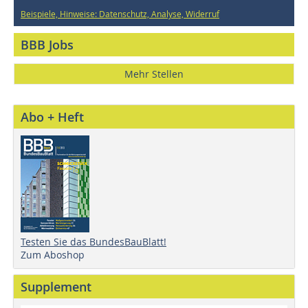
Beispiele, Hinweise: Datenschutz, Analyse, Widerruf
BBB Jobs
Mehr Stellen
Abo + Heft
Testen Sie das BundesBauBlatt!
Zum Aboshop
Supplement