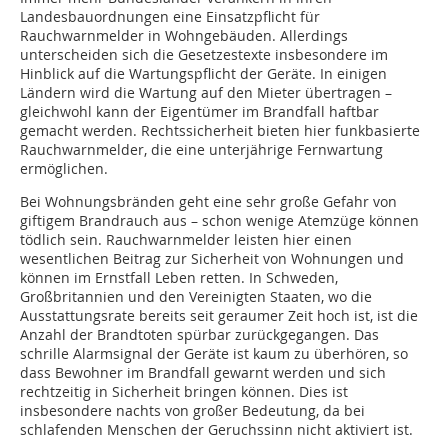
Landesbauordnungen eine Einsatzpflicht für
Rauchwarnmelder in Wohngebäuden. Allerdings
unterscheiden sich die Gesetzestexte insbesondere im
Hinblick auf die Wartungspflicht der Geräte. In einigen
Ländern wird die Wartung auf den Mieter übertragen –
gleichwohl kann der Eigentümer im Brandfall haftbar
gemacht werden. Rechtssicherheit bieten hier funkbasierte
Rauchwarnmelder, die eine unterjährige Fernwartung
ermöglichen.
Bei Wohnungsbränden geht eine sehr große Gefahr von
giftigem Brandrauch aus – schon wenige Atemzüge können
tödlich sein. Rauchwarnmelder leisten hier einen
wesentlichen Beitrag zur Sicherheit von Wohnungen und
können im Ernstfall Leben retten. In Schweden,
Großbritannien und den Vereinigten Staaten, wo die
Ausstattungsrate bereits seit geraumer Zeit hoch ist, ist die
Anzahl der Brandtoten spürbar zurückgegangen. Das
schrille Alarmsignal der Geräte ist kaum zu überhören, so
dass Bewohner im Brandfall gewarnt werden und sich
rechtzeitig in Sicherheit bringen können. Dies ist
insbesondere nachts von großer Bedeutung, da bei
schlafenden Menschen der Geruchssinn nicht aktiviert ist.