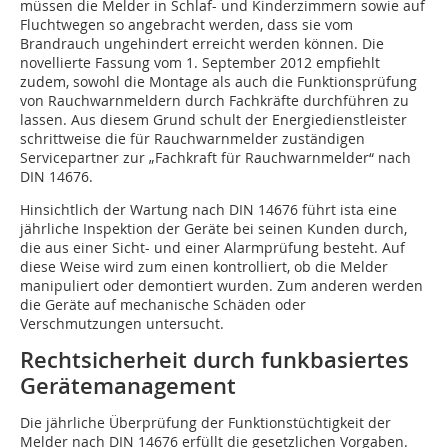
müssen die Melder in Schlaf- und Kinderzimmern sowie auf
Fluchtwegen so angebracht werden, dass sie vom
Brandrauch ungehindert erreicht werden können. Die
novellierte Fassung vom 1. September 2012 empfiehlt
zudem, sowohl die Montage als auch die Funktionsprüfung
von Rauchwarnmeldern durch Fachkräfte durchführen zu
lassen. Aus diesem Grund schult der Energiedienstleister
schrittweise die für Rauchwarnmelder zuständigen
Servicepartner zur „Fachkraft für Rauchwarnmelder“ nach
DIN 14676.
Hinsichtlich der Wartung nach DIN 14676 führt ista eine
jährliche Inspektion der Geräte bei seinen Kunden durch,
die aus einer Sicht- und einer Alarmprüfung besteht. Auf
diese Weise wird zum einen kontrolliert, ob die Melder
manipuliert oder demontiert wurden. Zum anderen werden
die Geräte auf mechanische Schäden oder
Verschmutzungen untersucht.
Rechtsicherheit durch funkbasiertes
Gerätemanagement
Die jährliche Überprüfung der Funktionstüchtigkeit der
Melder nach DIN 14676 erfüllt die gesetzlichen Vorgaben.