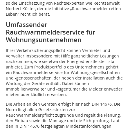
so die Einschätzung von Rechtsexperten wie Rechtsanwalt
Norbert Küster, der die Initiative „Rauchwarnmelder retten
Leben“ rechtlich berät.
Umfassender
Rauchwarnmelderservice für
Wohnungsunternehmen
Ihrer Verkehrsicherungspflicht können Vermieter und
Verwalter insbesondere mit Hilfe ganzheitlicher Lösungen
nachkommen, wie sie etwa der Energiedienstleister ista
anbietet. Zum Produktportfolio des Unternehmens gehört
ein Rauchwarnmelderservice für Wohnungsgesellschaften
und -genossenschaften, der neben der Installation auch die
Wartung der Geräte enthält. Dabei können
Immobilienverwalter und -eigentümer die Melder entweder
mieten oder käuflich erwerben.
Die Arbeit an den Geräten erfolgt hier nach DIN 14676. Die
Norm liegt allen Gesetzestexten zur
Rauchwarnmelderpflicht zugrunde und regelt die Planung,
den Einbau sowie die Montage und die Sichtprüfung. Laut
den in DIN 14676 festgelegten Mindestanforderungen