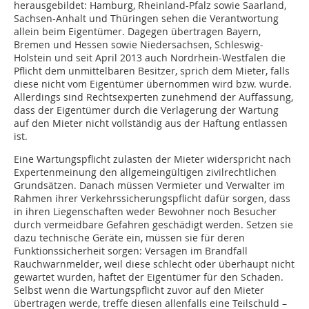
herausgebildet: Hamburg, Rheinland-Pfalz sowie Saarland,
Sachsen-Anhalt und Thüringen sehen die Verantwortung
allein beim Eigentümer. Dagegen übertragen Bayern,
Bremen und Hessen sowie Niedersachsen, Schleswig-
Holstein und seit April 2013 auch Nordrhein-Westfalen die
Pflicht dem unmittelbaren Besitzer, sprich dem Mieter, falls
diese nicht vom Eigentümer übernommen wird bzw. wurde.
Allerdings sind Rechtsexperten zunehmend der Auffassung,
dass der Eigentümer durch die Verlagerung der Wartung
auf den Mieter nicht vollständig aus der Haftung entlassen
ist.
Eine Wartungspflicht zulasten der Mieter widerspricht nach
Expertenmeinung den allgemeingültigen zivilrechtlichen
Grundsätzen. Danach müssen Vermieter und Verwalter im
Rahmen ihrer Verkehrssicherungspflicht dafür sorgen, dass
in ihren Liegenschaften weder Bewohner noch Besucher
durch vermeidbare Gefahren geschädigt werden. Setzen sie
dazu technische Geräte ein, müssen sie für deren
Funktionssicherheit sorgen: Versagen im Brandfall
Rauchwarnmelder, weil diese schlecht oder überhaupt nicht
gewartet wurden, haftet der Eigentümer für den Schaden.
Selbst wenn die Wartungspflicht zuvor auf den Mieter
übertragen werde, treffe diesen allenfalls eine Teilschuld –