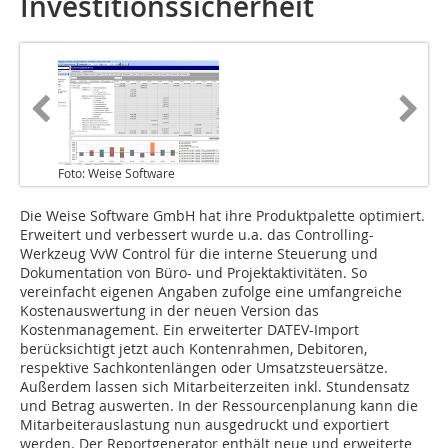
Investitionssicherheit
Foto: Weise Software
Die Weise Software GmbH hat ihre Produktpalette optimiert.
Erweitert und verbessert wurde u.a. das Controlling-
Werkzeug VvW Control für die interne Steuerung und
Dokumentation von Büro- und Projektaktivitäten. So
vereinfacht eigenen Angaben zufolge eine umfangreiche
Kostenauswertung in der neuen Version das
Kostenmanagement. Ein erweiterter DATEV-Import
berücksichtigt jetzt auch Kontenrahmen, Debitoren,
respektive Sachkontenlängen oder Umsatzsteuersätze.
Außerdem lassen sich Mitarbeiterzeiten inkl. Stundensatz
und Betrag auswerten. In der Ressourcenplanung kann die
Mitarbeiterauslastung nun ausgedruckt und exportiert
werden. Der Reportgenerator enthält neue und erweiterte