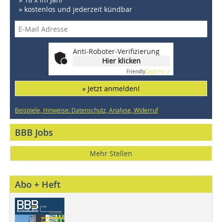
» kostenlos und jederzeit kündbar
Anti-Roboter-Verifizierung
Hier klicken
Friendly
Captcha ⇗
» Jetzt anmelden!
Beispiele, Hinweise: Datenschutz, Analyse, Widerruf
BBB Jobs
Mehr Stellen
Abo + Heft