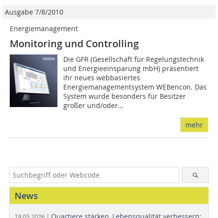
Ausgabe 7/8/2010
Energiemanagement
Monitoring und Controlling
Die GFR (Gesellschaft für Regelungstechnik
und Energieeinsparung mbH) präsentiert
ihr neues webbasiertes
Energiemanagementsystem WEBencon. Das
System wurde besonders für Besitzer
großer und/oder...
mehr
News
Quartiere stärken, Lebensqualität verbessern:
19.05.2026 |