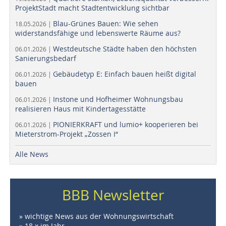
ProjektStadt macht Stadtentwicklung sichtbar
Blau-Grünes Bauen: Wie sehen
18.05.2026 |
widerstandsfähige und lebenswerte Räume aus?
Westdeutsche Städte haben den höchsten
06.01.2026 |
Sanierungsbedarf
Gebäudetyp E: Einfach bauen heißt digital
06.01.2026 |
bauen
Instone und Hofheimer Wohnungsbau
06.01.2026 |
realisieren Haus mit Kindertagesstätte
PIONIERKRAFT und lumio+ kooperieren bei
06.01.2026 |
Mieterstrom-Projekt „Zossen I“
Alle News
BBB Newsletter
» wichtige News aus der Wohnungswirtschaft
» 18 x im Jahr