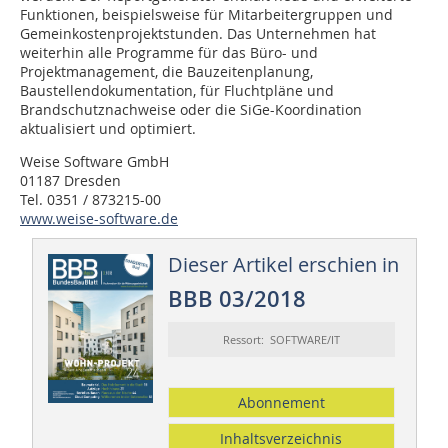
Funktionen, beispielsweise für Mitarbeitergruppen und
Gemeinkostenprojektstunden. Das Unternehmen hat
weiterhin alle Programme für das Büro- und
Projektmanagement, die Bauzeitenplanung,
Baustellendokumentation, für Fluchtpläne und
Brandschutznachweise oder die SiGe-Koordination
aktualisiert und optimiert.
Weise Software GmbH
01187 Dresden
Tel. 0351 / 873215-00
www.weise-software.de
Dieser Artikel erschien in
BBB 03/2018
Ressort: SOFTWARE/IT
Abonnement
Inhaltsverzeichnis