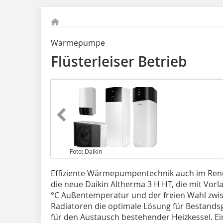
Wärmepumpe
Flüsterleiser Betrieb
Foto: Daikin
Effiziente Wärmepumpentechnik auch im Ren
die neue Daikin Altherma 3 H HT, die mit Vorl
°C Außentemperatur und der freien Wahl zw
Radiatoren die optimale Lösung für Bestandsg
für den Austausch bestehender Heizkessel. Ein