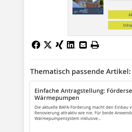
A
Inha
Thematisch passende Artikel:
Einfache Antragstellung: Förderse
Wärmepumpen
Die aktuelle BAFA-Förderung macht den Einba
Renovierung attraktiv wie nie. Für beide Anwend
Wärmepumpensystem inklusive...