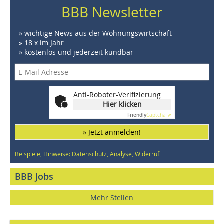
BBB Newsletter
» wichtige News aus der Wohnungswirtschaft
» 18 x im Jahr
» kostenlos und jederzeit kündbar
Anti-Roboter-Verifizierung
Hier klicken
Friendly
Captcha ⇗
» Jetzt anmelden!
Beispiele, Hinweise: Datenschutz, Analyse, Widerruf
BBB Jobs
Mehr Stellen