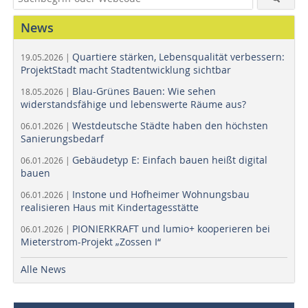
News
Quartiere stärken, Lebensqualität verbessern:
19.05.2026 |
ProjektStadt macht Stadtentwicklung sichtbar
Blau-Grünes Bauen: Wie sehen
18.05.2026 |
widerstandsfähige und lebenswerte Räume aus?
Westdeutsche Städte haben den höchsten
06.01.2026 |
Sanierungsbedarf
Gebäudetyp E: Einfach bauen heißt digital
06.01.2026 |
bauen
Instone und Hofheimer Wohnungsbau
06.01.2026 |
realisieren Haus mit Kindertagesstätte
PIONIERKRAFT und lumio+ kooperieren bei
06.01.2026 |
Mieterstrom-Projekt „Zossen I“
Alle News