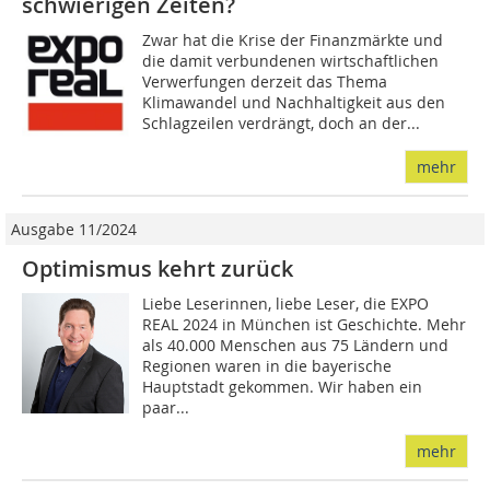
schwierigen Zeiten?
Zwar hat die Krise der Finanzmärkte und
die damit verbundenen wirtschaftlichen
Verwerfungen derzeit das Thema
Klimawandel und Nachhaltigkeit aus den
Schlagzeilen verdrängt, doch an der...
mehr
Ausgabe 11/2024
Optimismus kehrt zurück
Liebe Leserinnen, liebe Leser, die EXPO
REAL 2024 in München ist Geschichte. Mehr
als 40.000 Menschen aus 75 Ländern und
Regionen waren in die bayerische
Hauptstadt gekommen. Wir haben ein
paar...
mehr