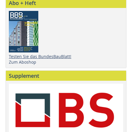
Abo + Heft
Testen Sie das BundesBauBlatt!
Zum Aboshop
Supplement