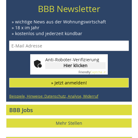
BBB Newsletter
» wichtige News aus der Wohnungswirtschaft
» 18 x im Jahr
» kostenlos und jederzeit kündbar
Anti-Roboter-Verifizierung
Hier klicken
Friendly
Captcha ⇗
» Jetzt anmelden!
Beispiele, Hinweise: Datenschutz, Analyse, Widerruf
BBB Jobs
Mehr Stellen