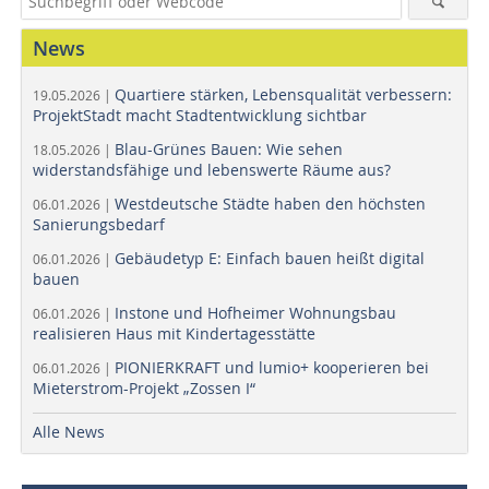
News
Quartiere stärken, Lebensqualität verbessern:
19.05.2026 |
ProjektStadt macht Stadtentwicklung sichtbar
Blau-Grünes Bauen: Wie sehen
18.05.2026 |
widerstandsfähige und lebenswerte Räume aus?
Westdeutsche Städte haben den höchsten
06.01.2026 |
Sanierungsbedarf
Gebäudetyp E: Einfach bauen heißt digital
06.01.2026 |
bauen
Instone und Hofheimer Wohnungsbau
06.01.2026 |
realisieren Haus mit Kindertagesstätte
PIONIERKRAFT und lumio+ kooperieren bei
06.01.2026 |
Mieterstrom-Projekt „Zossen I“
Alle News