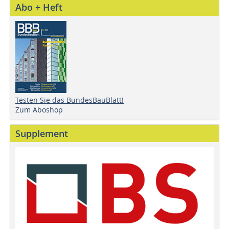
Abo + Heft
Testen Sie das BundesBauBlatt!
Zum Aboshop
Supplement