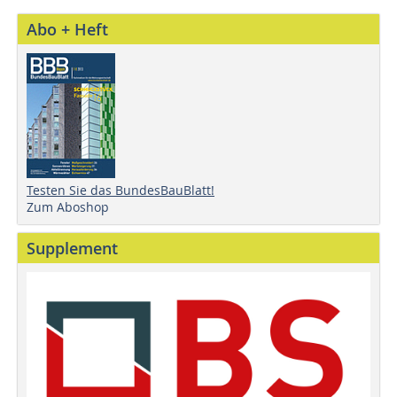
Abo + Heft
Testen Sie das BundesBauBlatt!
Zum Aboshop
Supplement