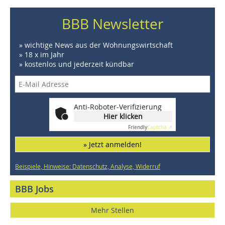
BBB Newsletter
» wichtige News aus der Wohnungswirtschaft
» 18 x im Jahr
» kostenlos und jederzeit kündbar
Anti-Roboter-Verifizierung
Hier klicken
Friendly
Captcha ⇗
» Jetzt anmelden!
Beispiele, Hinweise: Datenschutz, Analyse, Widerruf
BBB Jobs
Mehr Stellen