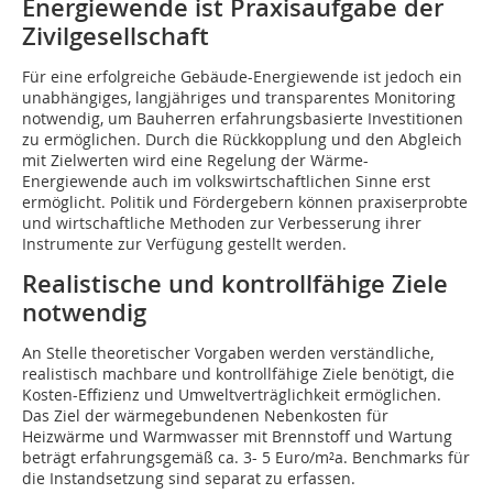
Energiewende ist Praxisaufgabe der
Zivilgesellschaft
Für eine erfolgreiche Gebäude-Energiewende ist jedoch ein
unabhängiges, langjähriges und transparentes Monitoring
notwendig, um Bauherren erfahrungsbasierte Investitionen
zu ermöglichen. Durch die Rückkopplung und den Abgleich
mit Zielwerten wird eine Regelung der Wärme-
Energiewende auch im volkswirtschaftlichen Sinne erst
ermöglicht. Politik und Fördergebern können praxiserprobte
und wirtschaftliche Methoden zur Verbesserung ihrer
Instrumente zur Verfügung gestellt werden.
Realistische und kontrollfähige Ziele
notwendig
An Stelle theoretischer Vorgaben werden verständliche,
realistisch machbare und kontrollfähige Ziele benötigt, die
Kosten-Effizienz und Umweltverträglichkeit ermöglichen.
Das Ziel der wärmegebundenen Nebenkosten für
Heizwärme und Warmwasser mit Brennstoff und Wartung
beträgt erfahrungsgemäß ca. 3- 5 Euro/m²a. Benchmarks für
die Instandsetzung sind separat zu erfassen.