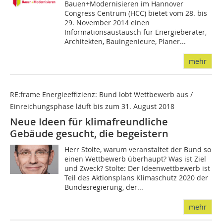
Bauen+Modernisieren im Hannover
Congress Centrum (HCC) bietet vom 28. bis
29. November 2014 einen
Informationsaustausch für Energieberater,
Architekten, Bauingenieure, Planer...
mehr
RE:frame Energieeffizienz: Bund lobt Wettbewerb aus /
Einreichungsphase läuft bis zum 31. August 2018
Neue Ideen für klimafreundliche
Gebäude gesucht, die begeistern
Herr Stolte, warum veranstaltet der Bund so
einen Wettbewerb überhaupt? Was ist Ziel
und Zweck? Stolte: Der Ideenwettbewerb ist
Teil des Aktionsplans Klimaschutz 2020 der
Bundesregierung, der...
mehr