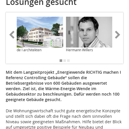
Lösungen gesucht
de I architekten
Hermann Willers
Randi Bl
Mit dem Langzeitprojekt „Energiewende RICHTIG machen I
Referenz Controlling Gebäude“ sollen die
Betriebsergebnisse von 600 Gebäuden ausgewertet
werden. Ziel ist, die Wärme-Energie-Wende im
Gebäudesektor zu beschleunigen. Dafür werden noch 100
geeignete Gebäude gesucht.
Die Wohnungswirtschaft sucht gute energetische Konzepte
und stellt sich dabei oft die Frage nach dem sinnvollen
Niveau sowie geeigneten Maßnahmen. Hilfe bietet der Blick
auf umgesetzte positive Beispiele für Neubau und