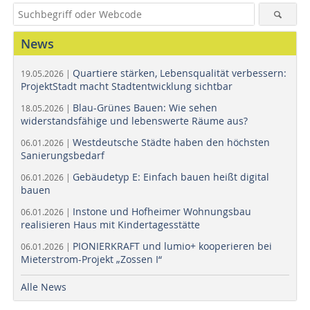
News
Quartiere stärken, Lebensqualität verbessern:
19.05.2026 |
ProjektStadt macht Stadtentwicklung sichtbar
Blau-Grünes Bauen: Wie sehen
18.05.2026 |
widerstandsfähige und lebenswerte Räume aus?
Westdeutsche Städte haben den höchsten
06.01.2026 |
Sanierungsbedarf
Gebäudetyp E: Einfach bauen heißt digital
06.01.2026 |
bauen
Instone und Hofheimer Wohnungsbau
06.01.2026 |
realisieren Haus mit Kindertagesstätte
PIONIERKRAFT und lumio+ kooperieren bei
06.01.2026 |
Mieterstrom-Projekt „Zossen I“
Alle News