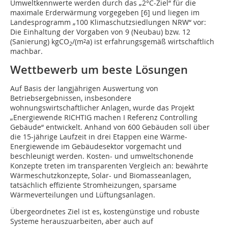
Umweltkennwerte werden durch das „2°C-Ziel“ für die
maximale Erderwärmung vorgegeben [6] und liegen im
Landesprogramm „100 Klimaschutzsiedlungen NRW“ vor:
Die Einhaltung der Vorgaben von 9 (Neubau) bzw. 12
(Sanierung) kgCO
/(m²a) ist erfahrungsgemäß wirtschaftlich
2
machbar.
Wettbewerb um beste Lösungen
Auf Basis der langjährigen Auswertung von
Betriebsergebnissen, insbesondere
wohnungswirtschaftlicher Anlagen, wurde das Projekt
„Energiewende RICHTIG machen I Referenz Controlling
Gebäude“ entwickelt. Anhand von 600 Gebäuden soll über
die 15-jährige Laufzeit in drei Etappen eine Wärme-
Energiewende im Gebäudesektor vorgemacht und
beschleunigt werden. Kosten- und umweltschonende
Konzepte treten im transparenten Vergleich an: bewährte
Wärmeschutzkonzepte, Solar- und Biomasseanlagen,
tatsächlich effiziente Stromheizungen, sparsame
Wärmeverteilungen und Lüftungsanlagen.
Übergeordnetes Ziel ist es, kostengünstige und robuste
Systeme herauszuarbeiten, aber auch auf