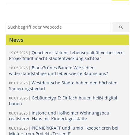
News
Quartiere stärken, Lebensqualität verbessern:
19.05.2026 |
ProjektStadt macht Stadtentwicklung sichtbar
Blau-Grünes Bauen: Wie sehen
18.05.2026 |
widerstandsfähige und lebenswerte Räume aus?
Westdeutsche Städte haben den höchsten
06.01.2026 |
Sanierungsbedarf
Gebäudetyp E: Einfach bauen heißt digital
06.01.2026 |
bauen
Instone und Hofheimer Wohnungsbau
06.01.2026 |
realisieren Haus mit Kindertagesstätte
PIONIERKRAFT und lumio+ kooperieren bei
06.01.2026 |
Mieterstrom-Projekt „Zossen I“