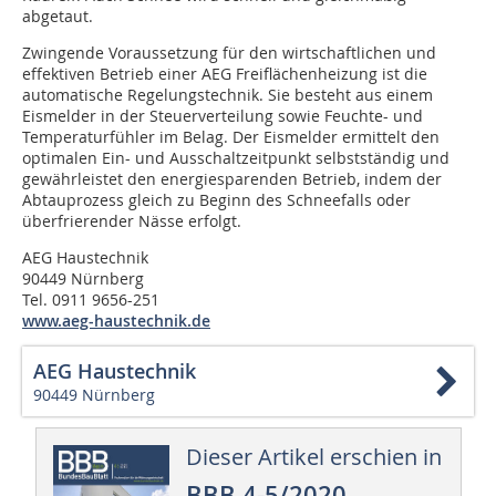
abgetaut.
Zwingende Voraussetzung für den wirtschaftlichen und
effektiven Betrieb einer AEG Freiflächenheizung ist die
automatische Regelungstechnik. Sie besteht aus einem
Eismelder in der Steuerverteilung sowie Feuchte- und
Temperaturfühler im Belag. Der Eismelder ermittelt den
optimalen Ein- und Ausschaltzeitpunkt selbstständig und
gewährleistet den energiesparenden Betrieb, indem der
Abtauprozess gleich zu Beginn des Schneefalls oder
überfrierender Nässe erfolgt.
AEG Haustechnik
90449 Nürnberg
Tel. 0911 9656-251
www.aeg-haustechnik.de
AEG Haustechnik
90449 Nürnberg
Dieser Artikel erschien in
BBB 4-5/2020