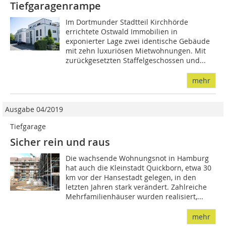
Tiefgaragenrampe
Im Dortmunder Stadtteil Kirchhörde
errichtete Ostwald Immobilien in
exponierter Lage zwei identische Gebäude
mit zehn luxuriösen Mietwohnungen. Mit
zurückgesetzten Staffelgeschossen und...
mehr
Ausgabe 04/2019
Tiefgarage
Sicher rein und raus
Die wachsende Wohnungsnot in Hamburg
hat auch die Kleinstadt Quickborn, etwa 30
km vor der Hansestadt gelegen, in den
letzten Jahren stark verändert. Zahlreiche
Mehrfamilienhäuser wurden realisiert,...
mehr