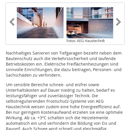
Fotos: AEG Haustechnik
Nachhaltiges Sanieren von Tiefgaragen bezieht neben dem
Bautenschutz auch die Verkehrssicherheit und laufende
Betriebskosten ein. Elektrische Freiflächenheizungen sind
sinnvolle Einrichtungen, die dazu beitragen, Personen- und
Sachschäden zu verhindern.
Um sensible Bereiche schnee- und eisfrei sowie
Unterhaltskosten auf Dauer niedrig zu halten, bedarf es
leistungsfähiger und zuverlässiger Technik. Die
selbstregulierenden Frostschutz-Systeme von AEG
Haustechnik weisen zudem eine hohe Energieeffizienz auf.
Bei nur geringem Kostenaufwand erzielen sie eine optimale
Wirkung. Ab ca. +3°C schalten sich die Heizelemente
automatisch ein und verhindern die Bildung von Eis und
Raureif. Auch Schnee wird schnell und gleichmäßig