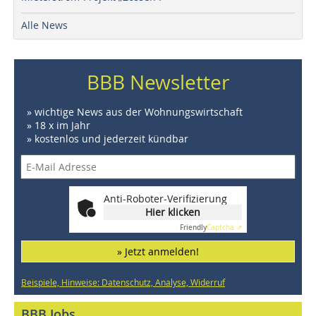
Alle News
BBB Newsletter
» wichtige News aus der Wohnungswirtschaft
» 18 x im Jahr
» kostenlos und jederzeit kündbar
Anti-Roboter-Verifizierung
Hier klicken
Friendly
Captcha ⇗
» Jetzt anmelden!
Beispiele, Hinweise: Datenschutz, Analyse, Widerruf
BBB Jobs