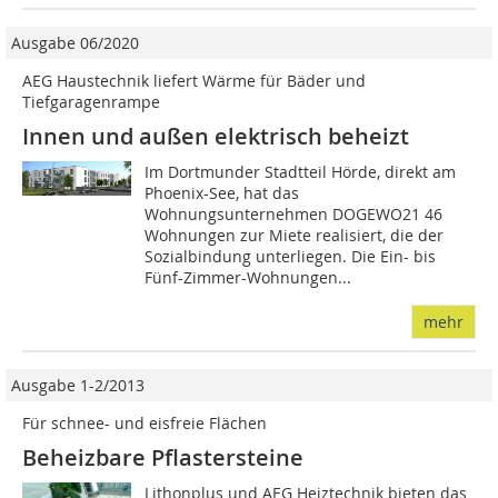
Ausgabe 06/2020
AEG Haustechnik liefert Wärme für Bäder und
Tiefgaragenrampe
Innen und außen elektrisch beheizt
Im Dortmunder Stadtteil Hörde, direkt am
Phoenix-See, hat das
Wohnungsunternehmen DOGEWO21 46
Wohnungen zur Miete realisiert, die der
Sozialbindung unterliegen. Die Ein- bis
Fünf-Zimmer-Wohnungen...
mehr
Ausgabe 1-2/2013
Für schnee- und eisfreie Flächen
Beheizbare Pflastersteine
Lithonplus und AEG Heiztechnik bieten das