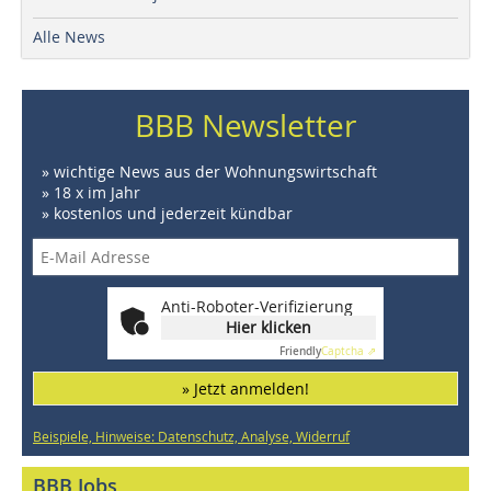
Alle News
BBB Newsletter
» wichtige News aus der Wohnungswirtschaft
» 18 x im Jahr
» kostenlos und jederzeit kündbar
Anti-Roboter-Verifizierung
Hier klicken
Friendly
Captcha ⇗
» Jetzt anmelden!
Beispiele, Hinweise: Datenschutz, Analyse, Widerruf
BBB Jobs