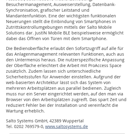
Besuchermanagement, Ausweiserstellung, Datenbank-
Synchronisation, grafischer Leitstand und
Mandantenfunktion. Eine der wichtigsten funktionalen
Neuerungen stellt die Einbindung von Smartphones in
Zutrittskontrollumgebungen mittels der Salto Mobile
Solutions dar. JustIN Mobile BLE beispielsweise ermöglicht
dabei das Öffnen von Türen mit dem Smartphone.
Die Bedienoberfläche erlaubt den Sofortzugriff auf alle für
das Anlagenmanagement relevanten Funktionen, auch aus
den Untermenüs heraus. Die nutzerspezifische Anpassung
der Oberfläche erleichtert die Arbeit mit ProAccess Space
zusätzlich. Zudem lassen sich unterschiedliche
Sicherheitsstufen für Anwender einstellen. Aufgrund der
web-basierten Architektur lässt sich das System von
mehreren Arbeitsplätzen aus parallel bedienen. Zugleich
muss nur ein Server eingerichtet werden, auf den man via
Browser von den Arbeitsplätzen zugreift. Das spart Zeit und
reduziert Fehler bei der Installation und vereinfacht die
Wartung erheblich.
Salto Systems GmbH, 42389 Wuppertal
Tel. 0202 769579-0,
www.saltosystems.de