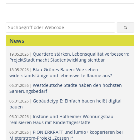
News
Quartiere stärken, Lebensqualität verbessern:
19.05.2026 |
ProjektStadt macht Stadtentwicklung sichtbar
Blau-Grünes Bauen: Wie sehen
18.05.2026 |
widerstandsfähige und lebenswerte Räume aus?
Westdeutsche Städte haben den höchsten
06.01.2026 |
Sanierungsbedarf
Gebäudetyp E: Einfach bauen heißt digital
06.01.2026 |
bauen
Instone und Hofheimer Wohnungsbau
06.01.2026 |
realisieren Haus mit Kindertagesstätte
PIONIERKRAFT und lumio+ kooperieren bei
06.01.2026 |
Mieterstrom-Projekt „Zossen I“