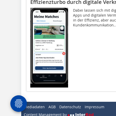
Effizienzturbo durch digitale Ver
Dabei lassen sich mit dig
Apps und digitalen Ver
in der Effizienz, aber au
Kundenkommunikation..
Mediadaten
AGB
Datenschutz
Impressum
Content Management by