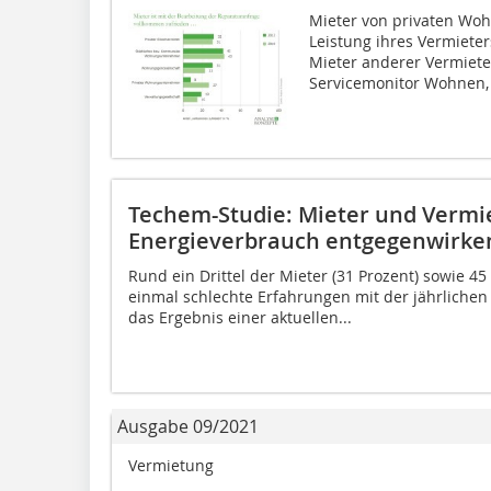
Mieter von privaten Wo
Leistung ihres Vermiete
Mieter anderer Vermiete
Servicemonitor Wohnen, 
Techem-Studie: Mieter und Vermi
Energieverbrauch entgegenwirke
Rund ein Drittel der Mieter (31 Prozent) sowie 4
einmal schlechte Erfahrungen mit der jährliche
das Ergebnis einer aktuellen...
Ausgabe 09/2021
Vermietung