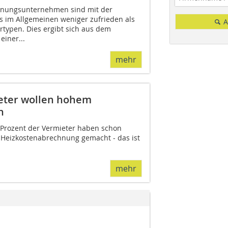
hnungsunternehmen sind mit der
rs im Allgemeinen weniger zufrieden als
A
rtypen. Dies ergibt sich aus dem
einer...
mehr
eter wollen hohem
n
5 Prozent der Vermieter haben schon
n Heizkostenabrechnung gemacht - das ist
mehr