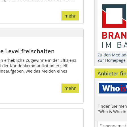
mehr
e Level freischalten
Zu den Mediad
Zur Homepage
en erhebliche Zugewinne in der Effizienz
ät der Kundenkommunikation erzielt
ineaufgaben, wie das Melden eines
Anbieter fi
mehr
Finden Sie mehr
"Who is Who im