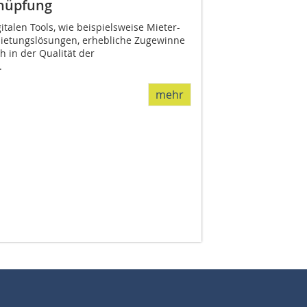
knüpfung
italen Tools, wie beispielsweise Mieter-
mietungslösungen, erhebliche Zugewinne
ch in der Qualität der
.
mehr