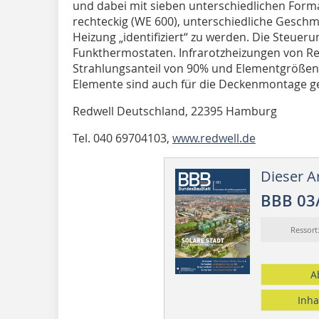
und dabei mit sieben unterschiedlichen Forma
rechteckig (WE 600), unterschiedliche Geschma
Heizung „identifiziert“ zu werden. Die Steueru
Funkthermostaten. Infrarotzheizungen von R
Strahlungsanteil von 90% und Elementgrößen b
Elemente sind auch für die ­Deckenmontage 
Redwell Deutschland, 22395 Hamburg
Tel. 040 69704103,
www.redwell.de
Dieser Ar
BBB 03
Ressor
A
Inha