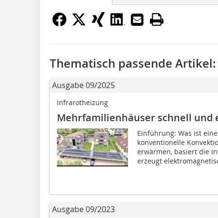
Thematisch passende Artikel:
Ausgabe 09/2025
Infrarotheizung
Mehrfamilienhäuser schnell und e
Einführung: Was ist eine
konventionelle Konvekti
erwärmen, basiert die I
erzeugt elektromagnetisc
Ausgabe 09/2023