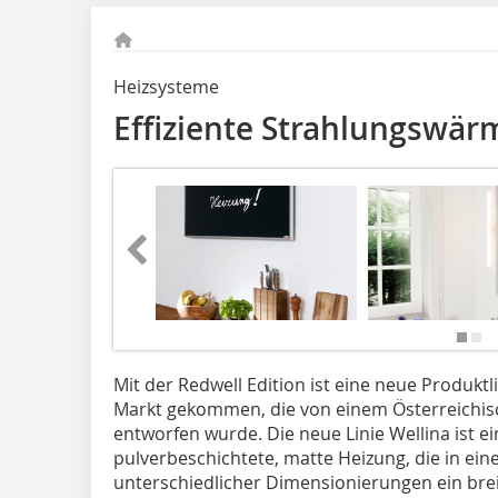
Heizsysteme
Effiziente Strahlungswär
Mit der Redwell Edition ist eine neue Produktl
Markt gekommen, die von einem Österreichisc
entworfen wurde. Die neue Linie Wellina ist e
pulverbeschichtete, matte Heizung, die in ein
unterschiedlicher Di­­mensionierungen ein br