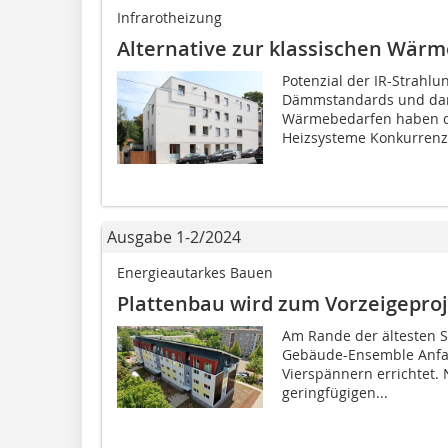
Infrarotheizung
Alternative zur klassischen Wärm
Potenzial der IR-Strahlu
Dämmstandards und dara
Wärmebedarfen haben di
Heizsysteme Konkurrenz
Ausgabe 1-2/2024
Energieautarkes Bauen
Plattenbau wird zum Vorzeigeproj
Am Rande der ältesten S
Gebäude-Ensemble Anfan
Vierspännern errichtet.
geringfügigen...