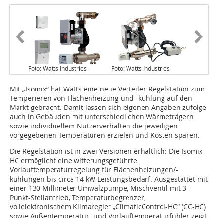
Foto: Watts Industries
Foto: Watts Industries
Mit „Isomix“ hat Watts eine neue Verteiler-Regelstation zum
Temperieren von Flächenheizung und -kühlung auf den
Markt gebracht. Damit lassen sich eigenen Angaben zufolge
auch in Gebäuden mit unterschiedlichen Wärmeträgern
sowie individuellem Nutzerverhalten die jeweiligen
vorgegebenen Temperaturen erzielen und Kosten sparen.
Die Regelstation ist in zwei Versionen erhältlich: Die Isomix-
HC ermöglicht eine witterungsgeführte
Vorlauftemperaturregelung für Flächenheizungen/-
kühlungen bis circa 14 kW Leistungsbedarf. Ausgestattet mit
einer 130 Millimeter Umwälzpumpe, Mischventil mit 3-
Punkt-Stellantrieb, Temperaturbegrenzer,
vollelektronischem Klimaregler „ClimaticControl-HC“ (CC-HC)
sowie Außentemperatur- und Vorlauftemperaturfühler zeigt