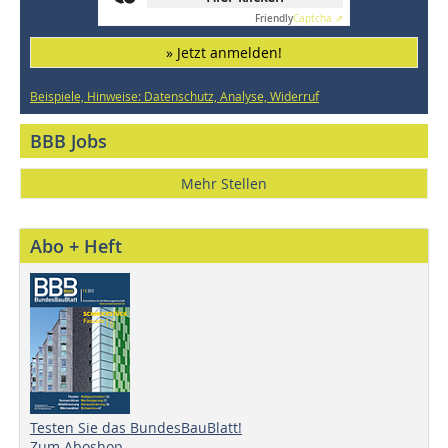
Friendly
Captcha ⇗
» Jetzt anmelden!
Beispiele, Hinweise: Datenschutz, Analyse, Widerruf
BBB Jobs
Mehr Stellen
Abo + Heft
Testen Sie das BundesBauBlatt!
Zum Aboshop