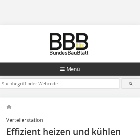
Menü
Verteilerstation
Effizient heizen und kühlen