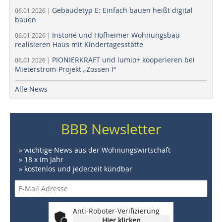
Gebäudetyp E: Einfach bauen heißt digital
06.01.2026 |
bauen
Instone und Hofheimer Wohnungsbau
06.01.2026 |
realisieren Haus mit Kindertagesstätte
PIONIERKRAFT und lumio+ kooperieren bei
06.01.2026 |
Mieterstrom-Projekt „Zossen I“
Alle News
BBB Newsletter
» wichtige News aus der Wohnungswirtschaft
» 18 x im Jahr
» kostenlos und jederzeit kündbar
Anti-Roboter-Verifizierung
Hier klicken