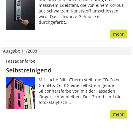
massivem Edelstahl, die von einem Korpus
aus schwarzem Kunststoff umschlossen
wird. Das schwarze Gehäuse ist
durchgefärbt...
mehr
Ausgabe 11/2008
Fassadenfarbe
Selbstreinigend
Mit Lucite SilicoTherm stellt die CD-Color
GmbH & Co. KG eine selbstreinigende
Silicon­harzfarbe vor, mit der Fassaden
länger schön blei­­­ben. Der Grund sind die
foto­kata­ly­tisch...
mehr