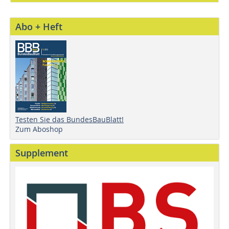
Abo + Heft
Testen Sie das BundesBauBlatt!
Zum Aboshop
Supplement