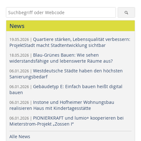
News
Quartiere stärken, Lebensqualität verbessern:
19.05.2026 |
ProjektStadt macht Stadtentwicklung sichtbar
Blau-Grünes Bauen: Wie sehen
18.05.2026 |
widerstandsfähige und lebenswerte Räume aus?
Westdeutsche Städte haben den höchsten
06.01.2026 |
Sanierungsbedarf
Gebäudetyp E: Einfach bauen heißt digital
06.01.2026 |
bauen
Instone und Hofheimer Wohnungsbau
06.01.2026 |
realisieren Haus mit Kindertagesstätte
PIONIERKRAFT und lumio+ kooperieren bei
06.01.2026 |
Mieterstrom-Projekt „Zossen I“
Alle News