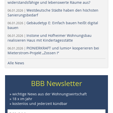
widerstandsfähige und lebenswerte Räume aus?
Westdeutsche Städte haben den höchsten
06.01.2026 |
Sanierungsbedarf
Gebäudetyp E: Einfach bauen heißt digital
06.01.2026 |
bauen
Instone und Hofheimer Wohnungsbau
06.01.2026 |
realisieren Haus mit Kindertagesstätte
PIONIERKRAFT und lumio+ kooperieren bei
06.01.2026 |
Mieterstrom-Projekt „Zossen I“
Alle News
BBB Newsletter
» wichtige News aus der Wohnungswirtschaft
» 18 x im Jahr
» kostenlos und jederzeit kündbar