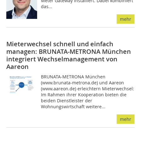
Meter Gateway installiert. Dabei kombiniert
das...
mehr
Mieterwechsel schnell und einfach
managen: BRUNATA-METRONA München
integriert Wechselmanagement von
Aareon
BRUNATA-METRONA München
(www.brunata-metrona.de) und Aareon
(www.aareon.de) erleichtern Mieterwechsel:
Im Rahmen ihrer Kooperation bieten die
beiden Dienstleister der
Wohnungswirtschaft weitere...
mehr