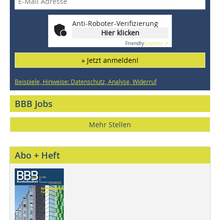
Anti-Roboter-Verifizierung
Hier klicken
Friendly
Captcha ⇗
» Jetzt anmelden!
Beispiele, Hinweise: Datenschutz, Analyse, Widerruf
BBB Jobs
Mehr Stellen
Abo + Heft