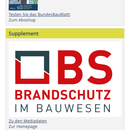
Testen Sie das BundesBauBlatt!
Zum Aboshop
Supplement
Zu den Mediadaten
Zur Homepage