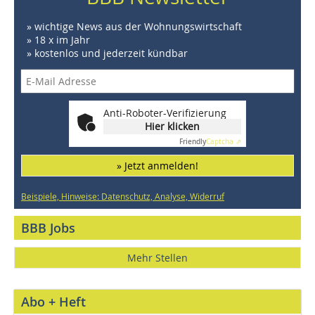
» wichtige News aus der Wohnungswirtschaft
» 18 x im Jahr
» kostenlos und jederzeit kündbar
Anti-Roboter-Verifizierung
Hier klicken
Friendly
Captcha ⇗
» Jetzt anmelden!
Beispiele, Hinweise: Datenschutz, Analyse, Widerruf
BBB Jobs
Mehr Stellen
Abo + Heft