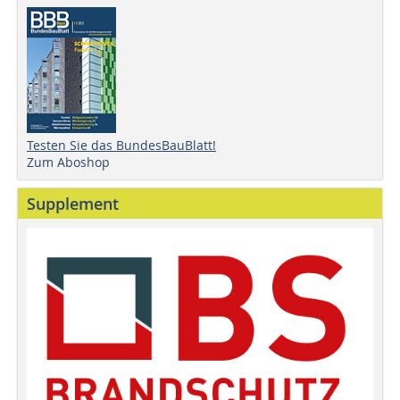
Testen Sie das BundesBauBlatt!
Zum Aboshop
Supplement