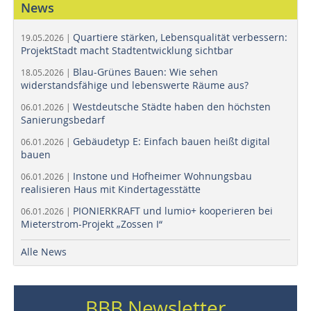
News
Quartiere stärken, Lebensqualität verbessern:
19.05.2026 |
ProjektStadt macht Stadtentwicklung sichtbar
Blau-Grünes Bauen: Wie sehen
18.05.2026 |
widerstandsfähige und lebenswerte Räume aus?
Westdeutsche Städte haben den höchsten
06.01.2026 |
Sanierungsbedarf
Gebäudetyp E: Einfach bauen heißt digital
06.01.2026 |
bauen
Instone und Hofheimer Wohnungsbau
06.01.2026 |
realisieren Haus mit Kindertagesstätte
PIONIERKRAFT und lumio+ kooperieren bei
06.01.2026 |
Mieterstrom-Projekt „Zossen I“
Alle News
BBB Newsletter