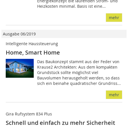
Energiekonzept die laufenden Strom- und
Heizkosten minimal. Basis ist eine...
mehr
Ausgabe 06/2019
Intelligente Haussteuerung
Home, Smart Home
Das Baukonzept stammt aus der Feder von
Krause2 Architekten: Aus dem kompakten
Grundstück sollte möglichst viel
Bauvolumen herausgeholt werden, so dass
sich ein beinahe quadratischer Grundriss...
mehr
Gira Rufsystem 834 Plus
Schnell und einfach zu mehr Sicherheit