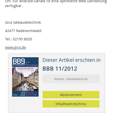
Ort. Für Android-Geräte ist eine optimierte Web-Darstellung
verfügbar.
Gira Gebäudetechnik
42477 Radevormwald
Tel.: 02195 6020
www.gira.de
Dieser Artikel erschien in
BBB 11/2012
Ressort: Gebäudetechnik
Abonnement
Inhaltsverzeichnis