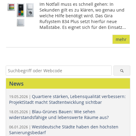
Im Notfall muss es schnell gehen: In
Sekunden gilt es zu klären, wo genau und
welche Hilfe benötigt wird. Das Gira
Rufsystem 834 Plus setzt hierfür neue
Maßstäbe. Es eignet sich für den Einsatz...
mehr
News
Quartiere stärken, Lebensqualität verbessern:
19.05.2026 |
ProjektStadt macht Stadtentwicklung sichtbar
Blau-Grünes Bauen: Wie sehen
18.05.2026 |
widerstandsfähige und lebenswerte Räume aus?
Westdeutsche Städte haben den höchsten
06.01.2026 |
Sanierungsbedarf