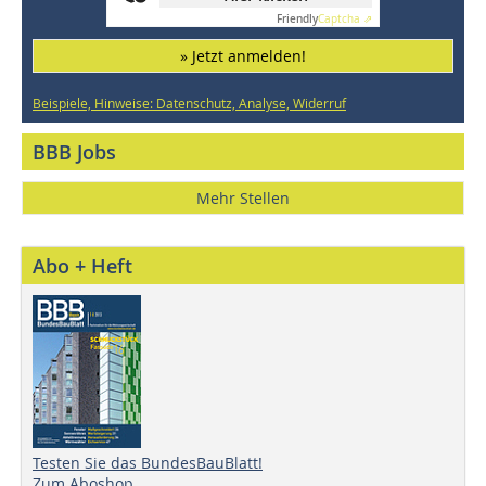
Friendly
Captcha ⇗
» Jetzt anmelden!
Beispiele, Hinweise: Datenschutz, Analyse, Widerruf
BBB Jobs
Mehr Stellen
Abo + Heft
Testen Sie das BundesBauBlatt!
Zum Aboshop