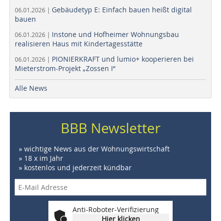
Gebäudetyp E: Einfach bauen heißt digital
06.01.2026 |
bauen
Instone und Hofheimer Wohnungsbau
06.01.2026 |
realisieren Haus mit Kindertagesstätte
PIONIERKRAFT und lumio+ kooperieren bei
06.01.2026 |
Mieterstrom-Projekt „Zossen I“
Alle News
BBB Newsletter
» wichtige News aus der Wohnungswirtschaft
» 18 x im Jahr
» kostenlos und jederzeit kündbar
Anti-Roboter-Verifizierung
Hier klicken