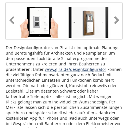
Der Designkonfigurator von Gira ist eine optimale Planungs-
und Beratungshilfe für Architekten und Raumplaner, um
den passenden Look für alle Schalterprogramme des
Unternehmens zu kreieren und ihren Bauherren zu
präsentieren: Unter
www.gira.de/designkonfigurator
können
die vielfältigen Rahmenvarianten ganz nach Bedarf mit
unterschiedlichen Einsätzen und Funktionen kombiniert
werden. Ob matt oder glänzend, Kunststoff reinweiß oder
Edelstahl, Glas im dezenten Schwarz oder lieber
farbenfrohe Tiefenoptik – alles ist möglich. Mit wenigen
Klicks gelangt man zum individuellen Wunschdesign. Per
Merkliste lassen sich die persönlichen Zusammenstellungen
speichern und später schnell wieder aufrufen – dank der
kostenlosen App für iPhone und iPad auch unterwegs oder
bei Gesprächen mit Bauherren oder dem Elektromeister vor