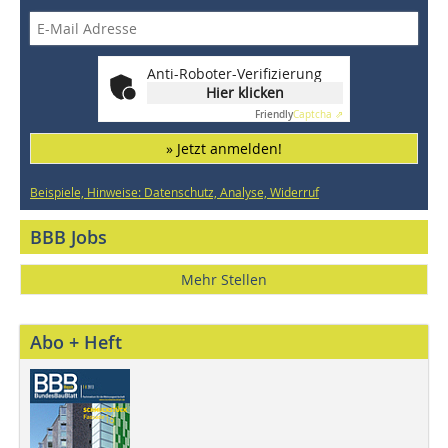
Anti-Roboter-Verifizierung
Hier klicken
Friendly
Captcha ⇗
» Jetzt anmelden!
Beispiele, Hinweise: Datenschutz, Analyse, Widerruf
BBB Jobs
Mehr Stellen
Abo + Heft