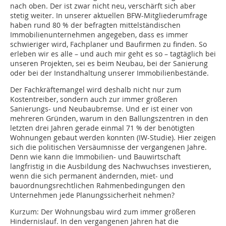
nach oben. Der ist zwar nicht neu, verschärft sich aber
stetig weiter. In unserer aktuellen BFW-Mitgliederumfrage
haben rund 80 % der befragten mittelständischen
Immobilienunternehmen angegeben, dass es immer
schwieriger wird, Fachplaner und Baufirmen zu finden. So
erleben wir es alle – und auch mir geht es so – tagtäglich bei
unseren Projekten, sei es beim Neubau, bei der Sanierung
oder bei der Instandhaltung unserer Immobilienbestände.
Der Fachkräftemangel wird deshalb nicht nur zum
Kostentreiber, sondern auch zur immer größeren
Sanierungs- und Neubaubremse. Und er ist einer von
mehreren Gründen, warum in den Ballungszentren in den
letzten drei Jahren gerade einmal 71 % der benötigten
Wohnungen gebaut werden konnten (IW-Studie). Hier zeigen
sich die politischen Versäumnisse der vergangenen Jahre.
Denn wie kann die Immobilien- und Bauwirtschaft
langfristig in die Ausbildung des Nachwuchses investieren,
wenn die sich permanent ändernden, miet- und
bauordnungsrechtlichen Rahmenbedingungen den
Unternehmen jede Planungssicherheit nehmen?
Kurzum: Der Wohnungsbau wird zum immer größeren
Hindernislauf. In den vergangenen Jahren hat die