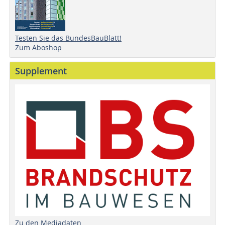
Testen Sie das BundesBauBlatt!
Zum Aboshop
Supplement
Zu den Mediadaten