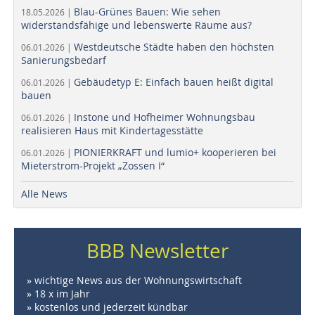
Blau-Grünes Bauen: Wie sehen
18.05.2026 |
widerstandsfähige und lebenswerte Räume aus?
Westdeutsche Städte haben den höchsten
06.01.2026 |
Sanierungsbedarf
Gebäudetyp E: Einfach bauen heißt digital
06.01.2026 |
bauen
Instone und Hofheimer Wohnungsbau
06.01.2026 |
realisieren Haus mit Kindertagesstätte
PIONIERKRAFT und lumio+ kooperieren bei
06.01.2026 |
Mieterstrom-Projekt „Zossen I“
Alle News
BBB Newsletter
» wichtige News aus der Wohnungswirtschaft
» 18 x im Jahr
» kostenlos und jederzeit kündbar