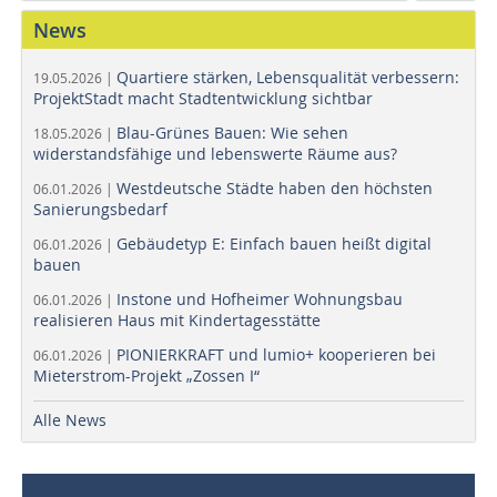
News
Quartiere stärken, Lebensqualität verbessern:
19.05.2026 |
ProjektStadt macht Stadtentwicklung sichtbar
Blau-Grünes Bauen: Wie sehen
18.05.2026 |
widerstandsfähige und lebenswerte Räume aus?
Westdeutsche Städte haben den höchsten
06.01.2026 |
Sanierungsbedarf
Gebäudetyp E: Einfach bauen heißt digital
06.01.2026 |
bauen
Instone und Hofheimer Wohnungsbau
06.01.2026 |
realisieren Haus mit Kindertagesstätte
PIONIERKRAFT und lumio+ kooperieren bei
06.01.2026 |
Mieterstrom-Projekt „Zossen I“
Alle News