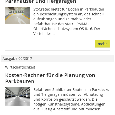
Parkhäuser und Tiefgaragen
StoCretec bietet für Böden in Parkbauten
ein Beschichtungssystem an, das schnell
aufzubringen und zeitnah wieder
befahrbar ist: das starre PMMA-
Oberflächenschutzsystem OS 8.16. Der
Vorteil des...
mehr
Ausgabe 05/2017
Wirtschaftlichkeit
Kosten-Rechner für die Planung von
Parkbauten
Befahrene Stahlbeton-Bauteile in Parkdecks
und Tiefgaragen müssen vor Abnutzung
und Korrosion geschützt werden. Die
nötigen Kunstharzsysteme, Abdichtungen
aus Flüssigkunststoff und bituminösen...