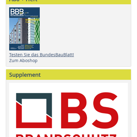
Testen Sie das BundesBauBlatt!
Zum Aboshop
Supplement