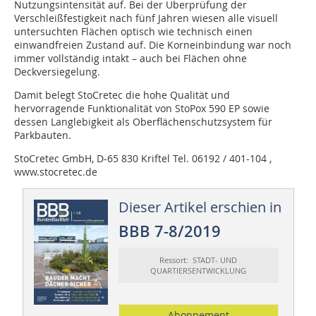
Nutzungsintensität auf. Bei der Überprüfung der
Verschleißfestigkeit nach fünf Jahren wiesen alle visuell
untersuchten Flächen optisch wie technisch einen
einwandfreien Zustand auf. Die Korneinbindung war noch
immer vollständig intakt – auch bei Flächen ohne
Deckversiegelung.
Damit belegt StoCretec die hohe Qualität und
hervorragende Funktionalität von StoPox 590 EP sowie
dessen Langlebigkeit als Oberflächenschutzsystem für
Parkbauten.
StoCretec GmbH, D-65 830 Kriftel Tel. 06192 / 401-104 ,
www.stocretec.de
Dieser Artikel erschien in
BBB 7-8/2019
Ressort: STADT- UND
QUARTIERSENTWICKLUNG
Abonnement