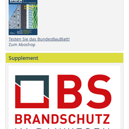
Testen Sie das BundesBauBlatt!
Zum Aboshop
Supplement