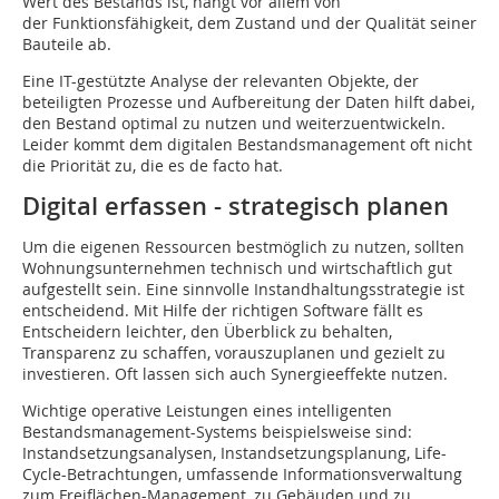
Wert des Bestands ist, hängt vor allem von
der Funktionsfähigkeit, dem Zustand und der Qualität seiner
Bauteile ab.
Eine IT-gestützte Analyse der relevanten Objekte, der
beteiligten Prozesse und Aufbereitung der Daten hilft dabei,
den Bestand optimal zu nutzen und weiterzuentwickeln.
Leider kommt dem digitalen Bestandsmanagement oft nicht
die Priorität zu, die es de facto hat.
Digital erfassen - strategisch planen
Um die eigenen Ressourcen bestmöglich zu nutzen, sollten
Wohnungsunternehmen technisch und wirtschaftlich gut
aufgestellt sein. Eine sinnvolle Instandhaltungsstrategie ist
entscheidend. Mit Hilfe der richtigen Software fällt es
Entscheidern leichter, den Überblick zu behalten,
Transparenz zu schaffen, vorauszuplanen und gezielt zu
investieren. Oft lassen sich auch Synergieeffekte nutzen.
Wichtige operative Leistungen eines intelligenten
Bestandsmanagement-Systems beispielsweise sind:
Instandsetzungsanalysen, Instandsetzungsplanung, Life-
Cycle-Betrachtungen, umfassende Informationsverwaltung
zum Freiflächen-Management, zu Gebäuden und zu