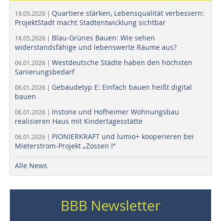
Quartiere stärken, Lebensqualität verbessern:
19.05.2026 |
ProjektStadt macht Stadtentwicklung sichtbar
Blau-Grünes Bauen: Wie sehen
18.05.2026 |
widerstandsfähige und lebenswerte Räume aus?
Westdeutsche Städte haben den höchsten
06.01.2026 |
Sanierungsbedarf
Gebäudetyp E: Einfach bauen heißt digital
06.01.2026 |
bauen
Instone und Hofheimer Wohnungsbau
06.01.2026 |
realisieren Haus mit Kindertagesstätte
PIONIERKRAFT und lumio+ kooperieren bei
06.01.2026 |
Mieterstrom-Projekt „Zossen I“
Alle News
BBB Newsletter