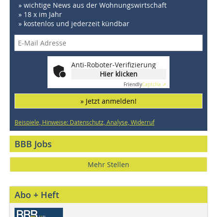
» wichtige News aus der Wohnungswirtschaft
» 18 x im Jahr
» kostenlos und jederzeit kündbar
Anti-Roboter-Verifizierung
Hier klicken
Friendly
Captcha ⇗
» Jetzt anmelden!
Beispiele, Hinweise: Datenschutz, Analyse, Widerruf
BBB Jobs
Mehr Stellen
Abo + Heft