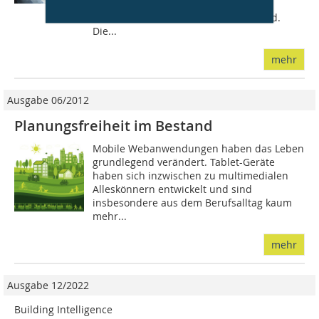
Geräte allerdings einen hohen
Administrations- und Service-Aufwand.
Die...
mehr
Ausgabe 06/2012
Planungsfreiheit im Bestand
Mobile Webanwendungen haben das Leben
grundlegend verändert. Tablet-Geräte
haben sich inzwischen zu multimedialen
Alleskönnern entwickelt und sind
insbesondere aus dem Berufsalltag kaum
mehr...
mehr
Ausgabe 12/2022
Building Intelligence