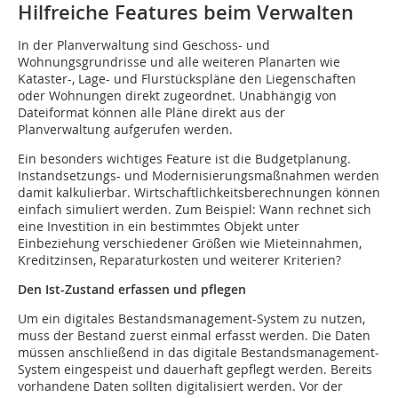
Hilfreiche Features beim Verwalten
In der Planverwaltung sind Geschoss- und
Wohnungsgrundrisse und alle weiteren Planarten wie
Kataster-, Lage- und Flurstückspläne den Liegenschaften
oder Wohnungen direkt zugeordnet. Unabhängig von
Dateiformat können alle Pläne direkt aus der
Planverwaltung aufgerufen werden.
Ein besonders wichtiges Feature ist die Budgetplanung.
Instandsetzungs- und Modernisierungsmaßnahmen werden
damit kalkulierbar. Wirtschaftlichkeitsberechnungen können
einfach simuliert werden. Zum Beispiel: Wann rechnet sich
eine Investition in ein bestimmtes Objekt unter
Einbeziehung verschiedener Größen wie Mieteinnahmen,
Kreditzinsen, Reparaturkosten und weiterer Kriterien?
Den Ist-Zustand erfassen und pflegen
Um ein digitales Bestandsmanagement-System zu nutzen,
muss der Bestand zuerst einmal erfasst werden. Die Daten
müssen anschließend in das digitale Bestandsmanagement-
System eingespeist und dauerhaft gepflegt werden. Bereits
vorhandene Daten sollten digitalisiert werden. Vor der