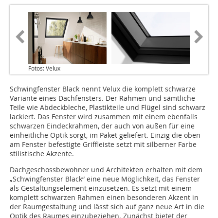
Fotos: Velux
Schwingfenster Black nennt Velux die komplett schwarze
Variante eines Dachfensters. Der Rahmen und sämtliche
Teile wie Abdeckbleche, Plastikteile und Flügel sind schwarz
lackiert. Das Fenster wird zusammen mit einem ebenfalls
schwarzen Eindeckrahmen, der auch von außen für eine
einheitliche Optik sorgt, im Paket geliefert. Einzig die oben
am Fenster befestigte Griffleiste setzt mit silberner Farbe
stilistische Akzente.
Dachgeschossbewohner und Architekten erhalten mit dem
„Schwingfenster Black“ eine neue Möglichkeit, das Fenster
als Gestaltungselement einzusetzen. Es setzt mit einem
komplett schwarzen Rahmen einen besonderen Akzent in
der Raumgestaltung und lässt sich auf ganz neue Art in die
Optik des Raumes einzubeziehen. Zunächst bietet der