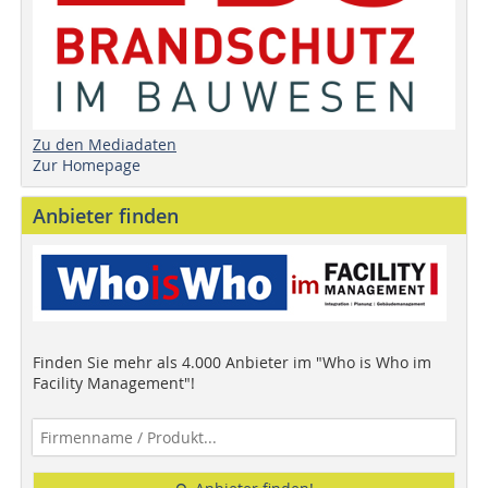
Zu den Mediadaten
Zur Homepage
Anbieter finden
Finden Sie mehr als 4.000 Anbieter im "Who is Who im
Facility Management"!