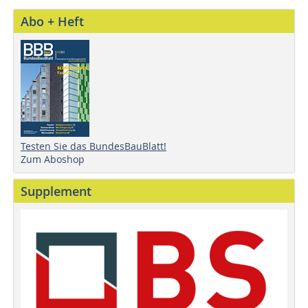
Abo + Heft
Testen Sie das BundesBauBlatt!
Zum Aboshop
Supplement