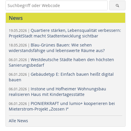
News
Quartiere stärken, Lebensqualität verbessern:
19.05.2026 |
ProjektStadt macht Stadtentwicklung sichtbar
Blau-Grünes Bauen: Wie sehen
18.05.2026 |
widerstandsfähige und lebenswerte Räume aus?
Westdeutsche Städte haben den höchsten
06.01.2026 |
Sanierungsbedarf
Gebäudetyp E: Einfach bauen heißt digital
06.01.2026 |
bauen
Instone und Hofheimer Wohnungsbau
06.01.2026 |
realisieren Haus mit Kindertagesstätte
PIONIERKRAFT und lumio+ kooperieren bei
06.01.2026 |
Mieterstrom-Projekt „Zossen I“
Alle News