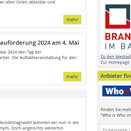
t an allen Orten ablesbar und
mehr
ebauförderung 2024 am 4. Mai
Mai 2024 den Tag der
Zu den Mediad
ier. Die Auftaktveranstaltung für den
Zur Homepage
Anbieter fi
mehr
Finden Sie mehr
"Who is Who im
Bundestagswahl kommen wir nun in die
pfs. Doch angesichts weiterhin