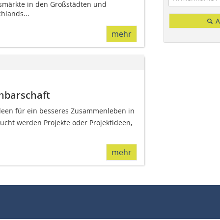
märkte in den Großstädten und
hlands...
A
mehr
hbarschaft
e Ideen für ein besseres Zusammenleben in
ucht werden Projekte oder Projektideen,
mehr