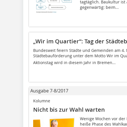
tagtäglich. Baukultur is
gegenwärtig: beim...
„Wir im Quartier“: Tag der Städt
Bundesweit feiern Städte und Gemeinden am 4. 
Städtebauförderung unter dem Motto Wir im Quart
Aktionstag wird in diesem Jahr in Bremen...
Ausgabe 7-8/2017
Kolumne
Nicht bis zur Wahl warten
Wenige Wochen vor der 
heiße Phase des Wahlkam