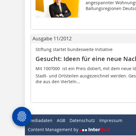
angespannter Wohnungs
Ballungsregionen Deutsc
Ausgabe 11/2012
Stiftung startet bundesweite Initiative
Gesucht: Ideen für eine neue Nac
Mit 100?000  ist ein Preis dotiert, mit dem neu
Stadt- und Ortsteilen ausgezeichnet werden. Ges
die aus den Vierteln...
Mediadaten
AGB
Datenschutz
Impressum
Content Management by