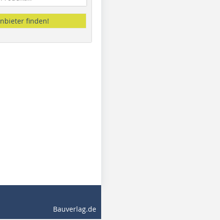
nbieter finden!
Bauverlag.de