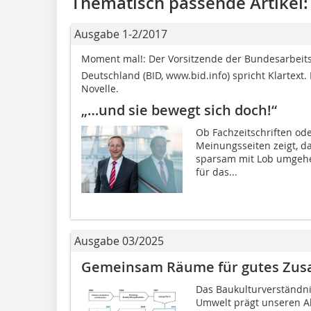
Thematisch passende Artikel:
Ausgabe 1-2/2017
Moment mal!: Der Vorsitzende der Bundesarbeits
Deutschland (BID, www.bid.info) spricht Klartex
Novelle.
„…und sie bewegt sich doch!“
Ob Fachzeitschriften ode
Meinungsseiten zeigt, d
sparsam mit Lob umgehe
für das...
Ausgabe 03/2025
Gemeinsam Räume für gutes Zus
Das Baukulturverständni
Umwelt prägt unseren Al