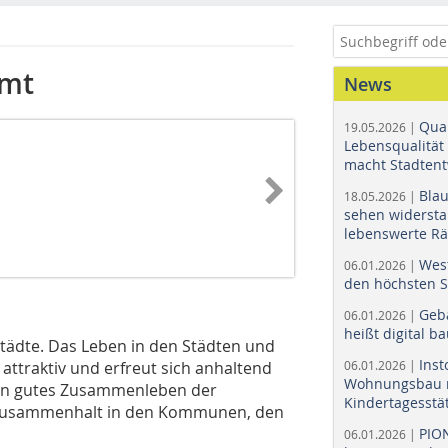
mmt
News
Quar
19.05.2026 |
Lebensqualität 
macht Stadtent
Bla
18.05.2026 |
sehen widerst
lebenswerte R
Wes
06.01.2026 |
den höchsten 
Geb
06.01.2026 |
heißt digital b
Städte. Das Leben in den Städten und
Ins
attraktiv und erfreut sich anhaltend
06.01.2026 |
Wohnungsbau r
 ein gutes Zusammenleben der
Kindertagesstä
 Zusammenhalt in den Kommunen, den
PIO
06.01.2026 |