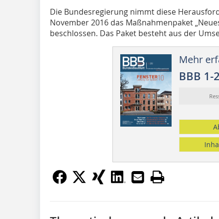
Die Bundesregierung nimmt diese Herausforde
November 2016 das Maßnahmenpaket „Neues
beschlossen. Das Paket besteht aus der Umset
Mehr erf
BBB 1-
Res
A
Inha