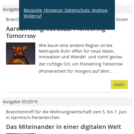
Ausgabe 05/2022
Beispiele, Hinweise: Datenschutz, Analyse,
Widerruf
Branchentreff für die Wohnungswirtschaft erstmals in Essen
Aareon Kongress 2022: Pioneering
Tomorrow
Wie kaum eine andere Region ist die
Metropole Ruhr offen für neue Ideen,
Innovation und Wandel  und somit genau
der richtige Ort, um Pioneering Tomorrow
(Pionierarbeit für morgen) auf dem...
mehr
Ausgabe 05/2019
Branchentreff für die Wohnungswirtschaft vom 5. bis 7. Juni
in Garmisch-Partenkirchen
Das Miteinander in einer digitalen Welt