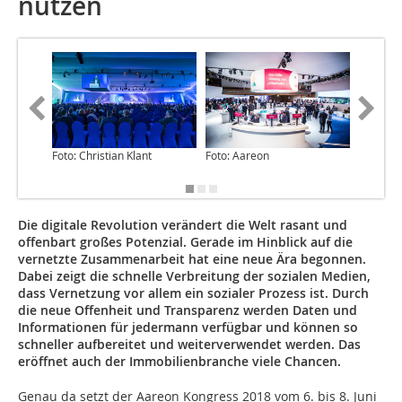
nutzen
Foto: Christian Klant
Foto: Aareon
Foto: Ch
Die digitale Revolution verändert die Welt rasant und
offenbart großes Potenzial. Gerade im Hinblick auf die
vernetzte Zusammenarbeit hat eine neue Ära begonnen.
Dabei zeigt die schnelle Verbreitung der sozialen Medien,
dass Vernetzung vor allem ein sozialer Prozess ist. Durch
die neue Offenheit und Transparenz werden Daten und
Informationen für jedermann verfügbar und können so
schneller aufbereitet und weiterverwendet werden. Das
eröffnet auch der Immobilienbranche viele Chancen.
Genau da setzt der Aareon Kongress 2018 vom 6. bis 8. Juni