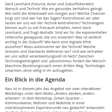
Gerd Leonhard (Futurist, Autor und Zukunftsberater):
Mensch und Technik: Wie ein gesundes Verhältnis gelingt.
Wie sieht die Arbeitswelt von morgen aus? Welche Chancen
birgt sie? Und wer hat das Sagen? Kontrollieren wir oder
lassen wir uns von der Technik kontrollieren? Technologien
können auch zu viel Freiraum erhalten, meint Gerd
Leonhard, und fragt deshalb: Sind wir für die exponentiellen
Umbrüche gewappnet, die uns erwarten? Was ist wirklich
wichtig in der Zukunft? Wie kann eine digitale Ethik
aussehen? Wozu autorisieren wir die Technik? Welche
Grenzen und Standards definieren wir? Und wie verhalten
wir uns selbst verantwortungsvoll im Netz? Zwischen
Technologiehörigkeit und -pessimismus fordert der Mensch-
Maschine-Beziehungscoach einen dritten Weg: Technologie
umarmen, ohne völlig in ihr aufzugehen.
Ein Blick in die Agenda
Neu ist in diesem Jahr das Angebot von zwei interaktiven
Workshops unter dem Motto „Anders denken, anders
arbeiten“. In dem Workshop „Smart Quartier –
Kommunikation, Wohnen und Mobilität in einer
interdisziplinären Expertenrunde neu gedacht!“ entwickeln