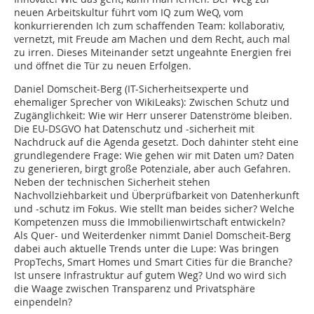
neuen Arbeitskultur führt vom IQ zum WeQ, vom
konkurrierenden Ich zum schaffenden Team: kollaborativ,
vernetzt, mit Freude am Machen und dem Recht, auch mal
zu irren. Dieses Miteinander setzt ungeahnte Energien frei
und öffnet die Tür zu neuen Erfolgen.
Daniel Domscheit-Berg (IT-Sicherheitsexperte und
ehemaliger Sprecher von WikiLeaks): Zwischen Schutz und
Zugänglichkeit: Wie wir Herr unserer Datenströme bleiben.
Die EU-DSGVO hat Datenschutz und -sicherheit mit
Nachdruck auf die Agenda gesetzt. Doch dahinter steht eine
grundlegendere Frage: Wie gehen wir mit Daten um? Daten
zu generieren, birgt große Potenziale, aber auch Gefahren.
Neben der technischen Sicherheit stehen
Nachvollziehbarkeit und Überprüfbarkeit von Datenherkunft
und -schutz im Fokus. Wie stellt man beides sicher? Welche
Kompetenzen muss die Immobilienwirtschaft entwickeln?
Als Quer- und Weiterdenker nimmt Daniel Domscheit-Berg
dabei auch aktuelle Trends unter die Lupe: Was bringen
PropTechs, Smart Homes und Smart Cities für die Branche?
Ist unsere Infrastruktur auf gutem Weg? Und wo wird sich
die Waage zwischen Transparenz und Privatsphäre
einpendeln?