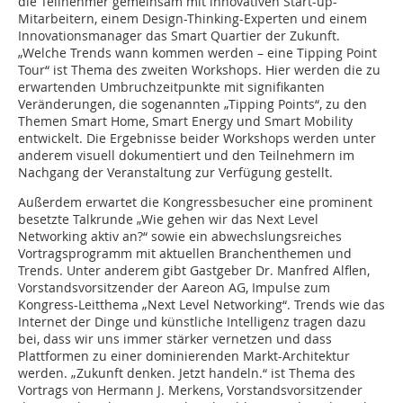
die Teilnehmer gemeinsam mit innovativen Start-up-
Mitarbeitern, einem Design-Thinking-Experten und einem
Innovationsmanager das Smart Quartier der Zukunft.
„Welche Trends wann kommen werden – eine Tipping Point
Tour“ ist Thema des zweiten Workshops. Hier werden die zu
erwartenden Umbruchzeitpunkte mit signifikanten
Veränderungen, die sogenannten „Tipping Points“, zu den
Themen Smart Home, Smart Energy und Smart Mobility
entwickelt. Die Ergebnisse beider Workshops werden unter
anderem visuell dokumentiert und den Teilnehmern im
Nachgang der Veranstaltung zur Verfügung gestellt.
Außerdem erwartet die Kongressbesucher eine prominent
besetzte Talkrunde „Wie gehen wir das Next Level
Networking aktiv an?“ sowie ein abwechslungsreiches
Vortragsprogramm mit aktuellen Branchenthemen und
Trends. Unter anderem gibt Gastgeber Dr. Manfred Alflen,
Vorstandsvorsitzender der Aareon AG, Impulse zum
Kongress-Leitthema „Next Level Networking“. Trends wie das
Internet der Dinge und künstliche Intelligenz tragen dazu
bei, dass wir uns immer stärker vernetzen und dass
Plattformen zu einer dominierenden Markt-Architektur
werden. „Zukunft denken. Jetzt handeln.“ ist Thema des
Vortrags von Hermann J. Merkens, Vorstandsvorsitzender