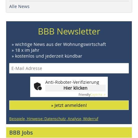
Alle News
BBB Newsletter
» wichtige News aus der Wohnungswirtschaft
» 18 x im Jahr
» kostenlos und jederzeit kündbar
Anti-Roboter-Verifizierung
Hier klicken
Friendly
Captcha ⇗
» Jetzt anmelden!
Beispiele, Hinweise: Datenschutz, Analyse, Widerruf
BBB Jobs