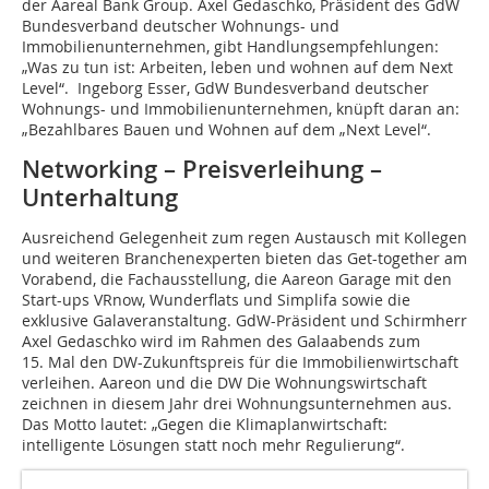
der Aareal Bank Group. Axel Gedaschko, Präsident des GdW
Bundesverband deutscher Wohnungs- und
Immobilienunternehmen, gibt Handlungsempfehlungen:
„Was zu tun ist: Arbeiten, leben und wohnen auf dem Next
Level“. Ingeborg Esser, GdW Bundesverband deutscher
Wohnungs- und Immobilienunternehmen, knüpft daran an:
„Bezahlbares Bauen und Wohnen auf dem „Next Level“.
Networking – Preisverleihung –
Unterhaltung
Ausreichend Gelegenheit zum regen Austausch mit Kollegen
und weiteren Branchenexperten bieten das Get-together am
Vorabend, die Fachausstellung, die Aareon Garage mit den
Start-ups VRnow, Wunderflats und Simplifa sowie die
exklusive Galaveranstaltung. GdW-Präsident und Schirmherr
Axel Gedaschko wird im Rahmen des Galaabends zum
15. Mal den DW-Zukunftspreis für die Immobilienwirtschaft
verleihen. Aareon und die DW Die Wohnungswirtschaft
zeichnen in diesem Jahr drei Wohnungsunternehmen aus.
Das Motto lautet: „Gegen die Klimaplanwirtschaft:
intelligente Lösungen statt noch mehr Regulierung“.