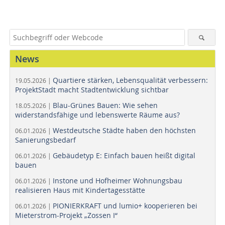
News
Quartiere stärken, Lebensqualität verbessern:
19.05.2026 |
ProjektStadt macht Stadtentwicklung sichtbar
Blau-Grünes Bauen: Wie sehen
18.05.2026 |
widerstandsfähige und lebenswerte Räume aus?
Westdeutsche Städte haben den höchsten
06.01.2026 |
Sanierungsbedarf
Gebäudetyp E: Einfach bauen heißt digital
06.01.2026 |
bauen
Instone und Hofheimer Wohnungsbau
06.01.2026 |
realisieren Haus mit Kindertagesstätte
PIONIERKRAFT und lumio+ kooperieren bei
06.01.2026 |
Mieterstrom-Projekt „Zossen I“